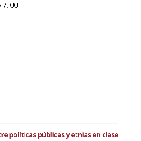
7.100.
re políticas públicas y etnias en clase