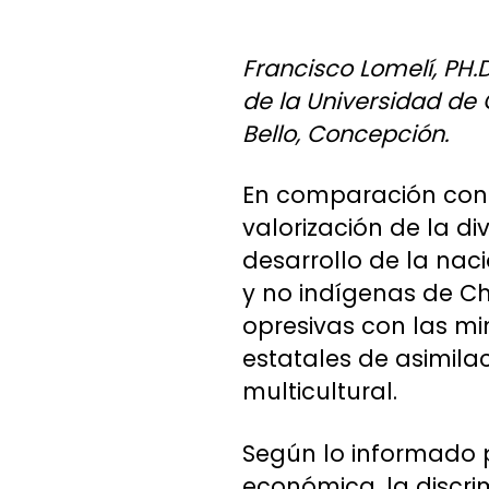
Francisco Lomelí, PH.D
de la Universidad de 
Bello, Concepción.
En comparación con o
valorización de la d
desarrollo de la nac
y no indígenas de Ch
opresivas con las mi
estatales de asimila
multicultural.
Según lo informado p
económica, la discri