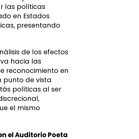
r las políticas
tado en Estados
nicas, presentando
nálisis de los efectos
iva hacia las
 de reconocimiento en
n punto de vista
ás políticas al ser
iscrecional,
ue el mismo
en el Auditorio Poeta