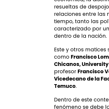
resueltas de despojo
relaciones entre las
tiempo, tanto las pol
caracterizado por un
dentro de la nación.
Este y otros matices
como
Francisco Lome
Chicanos, University 
profesor
Francisco V
Vicedecano de la Fac
Temuco
.
Dentro de este conte
fenómeno se debe log