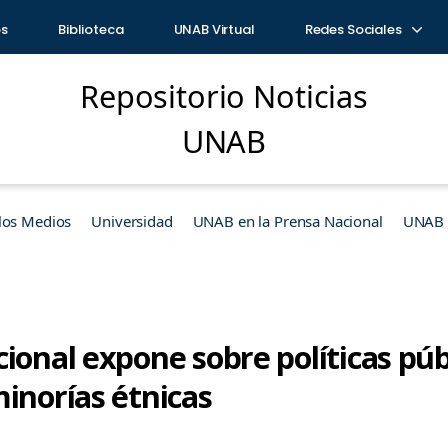
os
Biblioteca
UNAB Virtual
Redes Sociales
Repositorio Noticias
UNAB
los Medios
Universidad
UNAB en la Prensa Nacional
UNAB e
ional expone sobre políticas púb
inorías étnicas