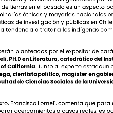
 de tierras en el pasado es un aspecto p
 minorías étnicas y mayorías nacionales e
íticas de investigación y públicas en Chil
a tendencia a tratar a los indígenas co
 serán planteados por el expositor de cará
lí, PH.D en Literatura, catedrático del Ins
of California
. Junto al experto estadouni
ega, cientista político, magíster en gobie
ultad de Ciencias Sociales de la Univers
xto, Francisco Lomelí, comenta que para 
rar acercamientos a casos reales, es po