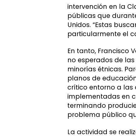
intervención en la Cl
públicas que durant
Unidos. “Estas busca
particularmente el c
En tanto, Francisco 
no esperados de las p
minorías étnicas. Pa
planos de educación,
crítico entorno a las
implementadas en cont
terminando produci
problema público qu
La actividad se reali