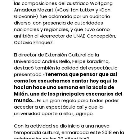
las composiciones del austriaco Wolfgang
Amadeus Mozart («Cosi fan tutte» y «Don
Giovanni») fue aclamado por un auditorio
diverso, con presencia de autoridades
nacionales y regionales, y que tuvo como
anfitrión al vicerrector de UNAB Concepción,
Octavio Enríquez.
El director de Extensión Cultural de la
Universidad Andrés Bello, Felipe karadima,
destacó también la calidad del espectáculo
presentado.»
Tenemos que pensar que así
como los escuchamos cantar hoy aquí lo
hacían hace una semana en la Scala de
Milán, uno de los principales escenarios del
mundo…
Es un gran regalo para todos poder
acceder a un espectáculo así y que la
universidad aporte a ello», agregó.
Con la actividad se dio inicio a una nueva
temporada cultural, enmarcada este 2018 en la
celebración de los 30 años UNAB.