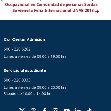
Ocupacional en Comunidad de personas Sordas
¡Se viene la Feria Internacional UNAB 2018!
→