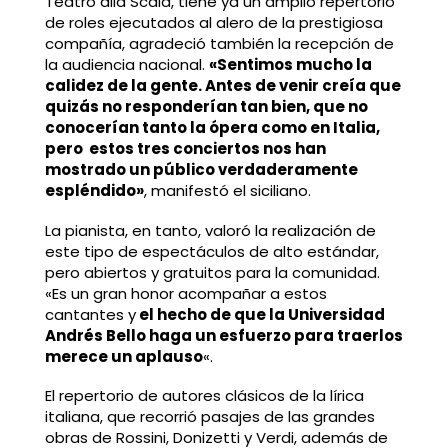
Teatro alla Scala, tiene ya un amplio repertorio
de roles ejecutados al alero de la prestigiosa
compañía, agradeció también la recepción de
la audiencia nacional.
«Sentimos mucho la
calidez de la gente. Antes de venir creía que
quizás no responderían tan bien, que no
conocerían tanto la ópera como en Italia,
pero estos tres conciertos nos han
mostrado un público verdaderamente
espléndido»
, manifestó el siciliano.
La pianista, en tanto, valoró la realización de
este tipo de espectáculos de alto estándar,
pero abiertos y gratuitos para la comunidad.
«Es un gran honor acompañar a estos
cantantes y
el hecho de que la Universidad
Andrés Bello haga un esfuerzo para traerlos
merece un aplauso
«.
El repertorio de autores clásicos de la lírica
italiana, que recorrió pasajes de las grandes
obras de Rossini, Donizetti y Verdi, además de