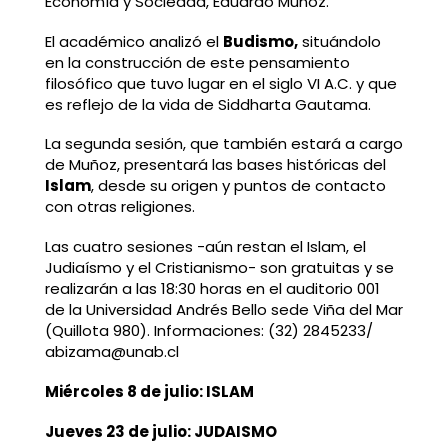
Economía y Sociedad, Eduardo Muñoz.
El académico analizó el
Budismo,
situándolo
en la construcción de este pensamiento
filosófico que tuvo lugar en el siglo VI A.C. y que
es reflejo de la vida de Siddharta Gautama.
La segunda sesión, que también estará a cargo
de Muñoz, presentará las bases históricas del
Islam
, desde su origen y puntos de contacto
con otras religiones.
Las cuatro sesiones -aún restan el Islam, el
Judiaísmo y el Cristianismo- son gratuitas y se
realizarán a las 18:30 horas en el auditorio 001
de la Universidad Andrés Bello sede Viña del Mar
(Quillota 980). Informaciones: (32) 2845233/
abizama@unab.cl
Miércoles 8 de julio: ISLAM
Jueves 23 de julio: JUDAISMO