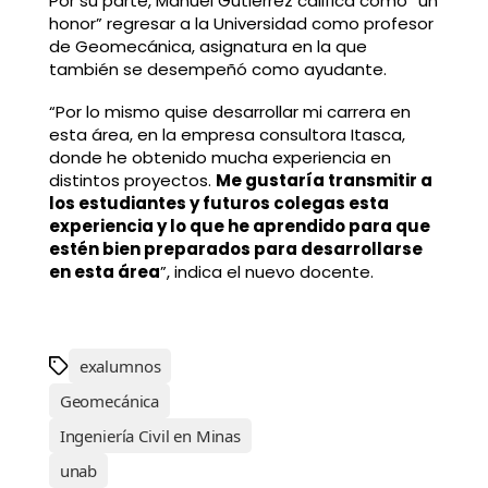
Por su parte, Manuel Gutiérrez califica como “un
honor” regresar a la Universidad como profesor
de Geomecánica, asignatura en la que
también se desempeñó como ayudante.
“Por lo mismo quise desarrollar mi carrera en
esta área, en la empresa consultora Itasca,
donde he obtenido mucha experiencia en
distintos proyectos.
Me gustaría transmitir a
los estudiantes y futuros colegas esta
experiencia y lo que he aprendido para que
estén bien preparados para desarrollarse
en esta área
”, indica el nuevo docente.
exalumnos
Geomecánica
Ingeniería Civil en Minas
unab