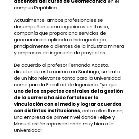
docentes del curso de Geomecánica
en el
campus República.
Actualmente, ambos profesionales se
desempeñan como ingenieros en Itasca,
compañía que proporciona servicios de
geomecánica aplicada e hidrogeología,
principalmente a clientes de la industria minera
y empresas de ingeniería de proyectos.
De acuerdo al profesor Fernando Acosta,
director de esta carrera en Santiago, se trata
de un hito relevante tanto para la Universidad
como para la Facultad de Ingeniería, “ya que
uno de los aspectos centrales de la gestión
de la carrera ha sido fortalecer la
vinculación con el medio y lograr acuerdos
con distintas instituciones
, entre ellas Itasca,
una empresa de primer nivel donde Felipe y
Manuel están representando muy bien a la
Universidad”.