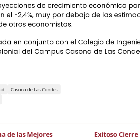
royecciones de crecimiento económico para
n el -2,4%, muy por debajo de las estima
e otros economistas.
ada en conjunto con el Colegio de Ingenier
Colonial del Campus Casona de Las Conde
ad
Casona de Las Condes
na de las Mejores
Exitoso Cierr