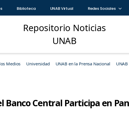
os
Biblioteca
UNAB Virtual
Redes Sociales
Repositorio Noticias
UNAB
los Medios
Universidad
UNAB en la Prensa Nacional
UNAB e
l Banco Central Participa en Pane