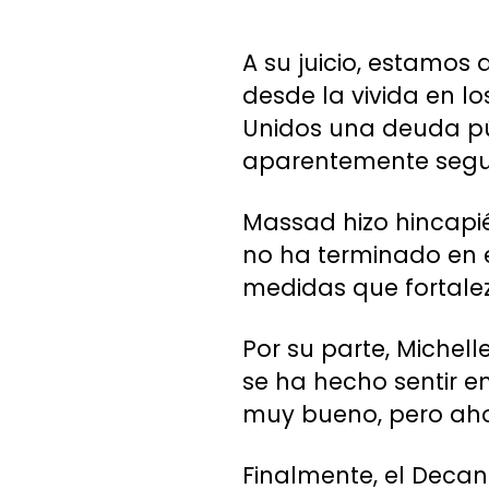
A su juicio, estamos
desde la vivida en l
Unidos una deuda púb
aparentemente segu
Massad hizo hincapié
no ha terminado en e
medidas que fortal
Por su parte, Michell
se ha hecho sentir e
muy bueno, pero aho
Finalmente, el Decan