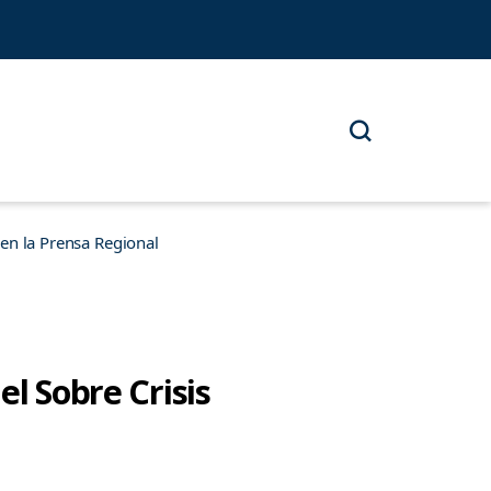
n la Prensa Regional
l Sobre Crisis