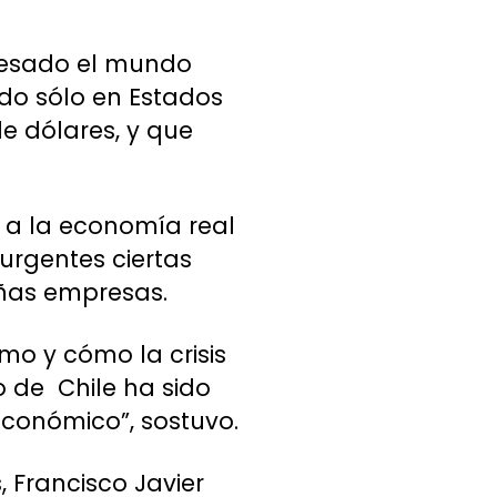
avesado el mundo
ado sólo en Estados
e dólares, y que
a a la economía real
urgentes ciertas
ñas empresas.
umo y cómo la crisis
 de Chile ha sido
conómico”, sostuvo.
 Francisco Javier