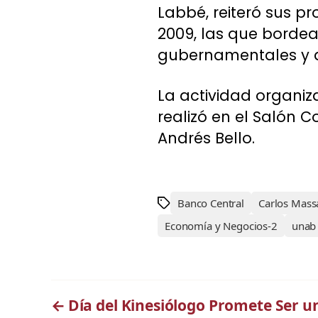
Labbé, reiteró sus p
2009, las que bordea
gubernamentales y d
La actividad organiz
realizó en el Salón 
Andrés Bello.
Banco Central
Carlos Mass
Economía y Negocios-2
unab
←
Día del Kinesiólogo Promete Ser u