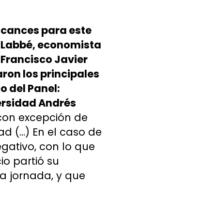
alcances para este
e Labbé, economista
 Francisco Javier
ron los principales
o del Panel:
ersidad Andrés
 con excepción de
ad (…) En el caso de
gativo, con lo que
o partió su
a jornada, y que