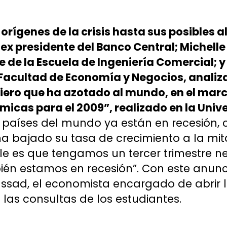
orígenes de la crisis hasta sus posibles 
ex presidente del Banco Central; Michell
e de la Escuela de Ingeniería Comercial; y
Facultad de Economía y Negocios, analiza
ciero que ha azotado al mundo, en el marc
icas para el 2009”, realizado en la Univ
s países del mundo ya están en recesión,
a bajado su tasa de crecimiento a la mit
le es que tengamos un tercer trimestre ne
én estamos en recesión”. Con este anunci
ssad, el economista encargado de abrir l
las consultas de los estudiantes.