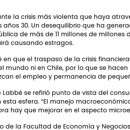
 ante la crisis más violenta que haya atr
os años 30. Un desequilibrio que ha gener
lica de más de 11 millones de millones d
irá causando estragos.
 en que el traspaso de la crisis financier
l mundo ni en Chile, por lo que se hacen 
ezcan el empleo y permanencia de peque
e Labbé se refirió punto de vista del cons
n esta esfera. “El manejo macroeconómico
ra hay que mejorar en el aspecto microe
o de la Facultad de Economía y Negocios,