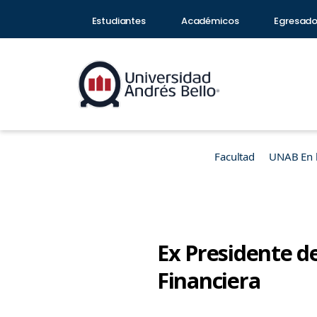
Estudiantes
Académicos
Egresad
Facultad
UNAB En 
Ex Presidente de
Financiera