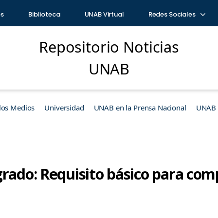
os
Biblioteca
UNAB Virtual
Redes Sociales
Repositorio Noticias
UNAB
los Medios
Universidad
UNAB en la Prensa Nacional
UNAB e
rado: Requisito básico para comp