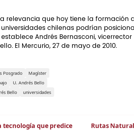
la relevancia que hoy tiene la formación 
 universidades chilenas podrían posicio
establece Andrés Bernasconi, vicerrecto
llo. El Mercurio, 27 de mayo de 2010.
os Posgrado
Magíster
bajo
U. Andrés Bello
és Bello
universidades
 tecnología que predice
Rutas Natural