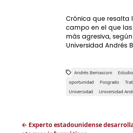
Crónica que resalta 
campo en el que las
más agresiva, según 
Universidad Andrés Be
Andrés Bernasconi
Estudi
oportunidad
Posgrado
Tra
Universidad
Universidad Andr
←
Experto estadounidense desarrolla