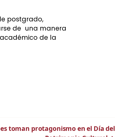
de postgrado,
narse de una manera
r académico de la
es toman protagonismo en el Día del