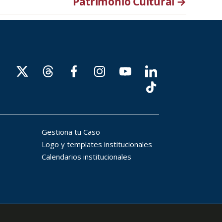
Patrimonio Cultural
→