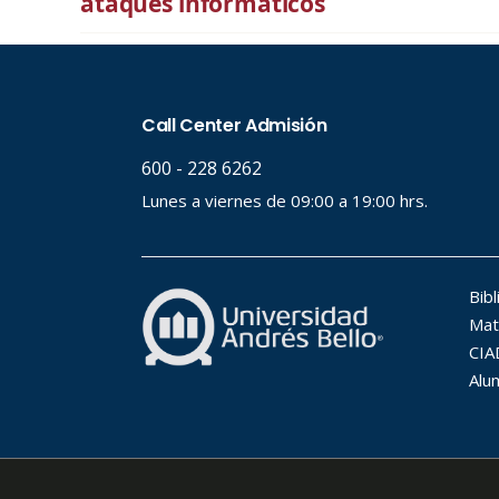
ataques informáticos