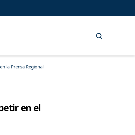
n la Prensa Regional
etir en el