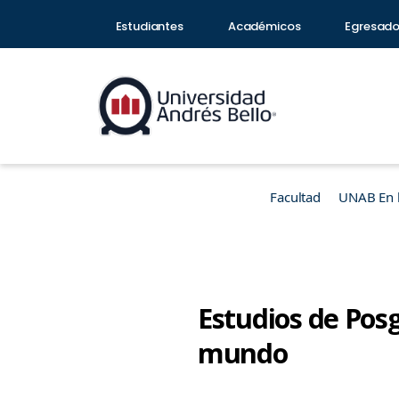
Estudiantes
Académicos
Egresad
Facultad
UNAB En 
Estudios de Posg
mundo