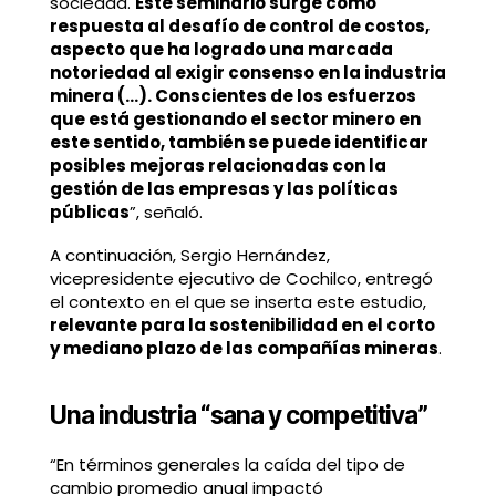
sociedad.
Este seminario surge como
respuesta al desafío de control de costos,
aspecto que ha logrado una marcada
notoriedad al exigir consenso en la industria
minera (…). Conscientes de los esfuerzos
que está gestionando el sector minero en
este sentido, también se puede identificar
posibles mejoras relacionadas con la
gestión de las empresas y las políticas
públicas
”, señaló.
A continuación, Sergio Hernández,
vicepresidente ejecutivo de Cochilco, entregó
el contexto en el que se inserta este estudio,
relevante para la sostenibilidad en el corto
y mediano plazo de las compañías mineras
.
Una industria “sana y competitiva”
“En términos generales la caída del tipo de
cambio promedio anual impactó