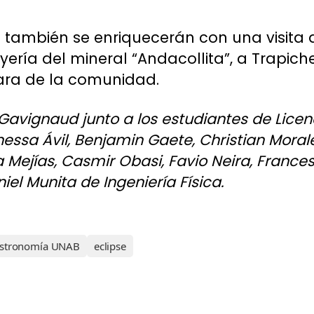
 también se enriquecerán con una visita a
oyería del mineral “Andacollita”, a Trapich
ara de la comunidad.
 Gavignaud junto a los estudiantes de Licen
essa Ávil, Benjamin Gaete, Christian Morale
Mejías, Casmir Obasi, Favio Neira, Francesc
el Munita de Ingeniería Física.
stronomía UNAB
eclipse