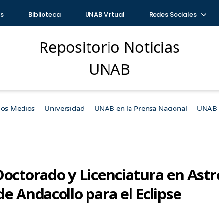
os
Biblioteca
UNAB Virtual
Redes Sociales
Repositorio Noticias
UNAB
los Medios
Universidad
UNAB en la Prensa Nacional
UNAB e
Doctorado y Licenciatura en Astr
e Andacollo para el Eclipse