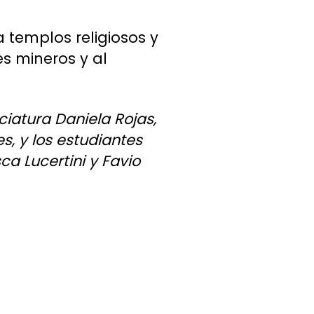
 templos religiosos y
es mineros y al
ciatura Daniela Rojas,
s, y los estudiantes
a Lucertini y Favio