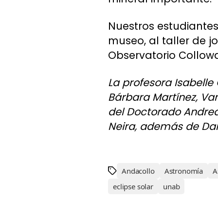
Nuestros estudiantes
museo, al taller de j
Observatorio Collow
La profesora Isabelle
Bárbara Martínez, Van
del Doctorado Andrea 
Neira, además de Dani
Andacollo
Astronomía
A
eclipse solar
unab