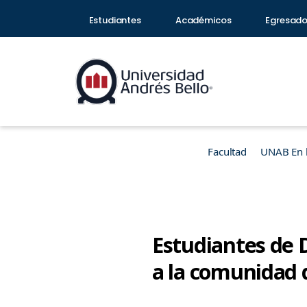
Estudiantes
Académicos
Egresad
Facultad
UNAB En 
Estudiantes de 
a la comunidad d