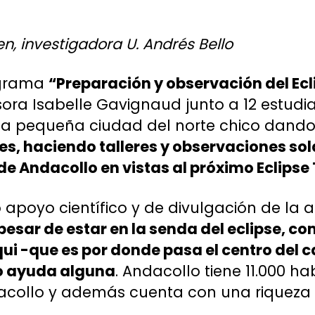
en, investigadora U. Andrés Bello
ograma
“Preparación y observación del Ecl
esora Isabelle Gavignaud junto a 12 estudi
ta pequeña ciudad del norte chico dand
, haciendo talleres y observaciones sola
e Andacollo en vistas al próximo Eclipse T
 apoyo científico y de divulgación de la 
pesar de estar en la senda del eclipse, c
lqui -que es por donde pasa el centro del 
o ayuda alguna
. Andacollo tiene 11.000 h
dacollo y además cuenta con una riqueza