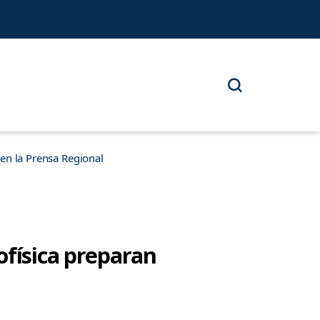
n la Prensa Regional
ofísica preparan