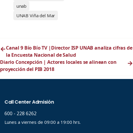
unab
UNAB Viña del Mar
←
Canal 9 Bío Bío TV |Director ISP UNAB analiza cifras de
la Encuesta Nacional de Salud
Diario Concepción | Actores locales se alinean con
→
proyección del PIB 2018