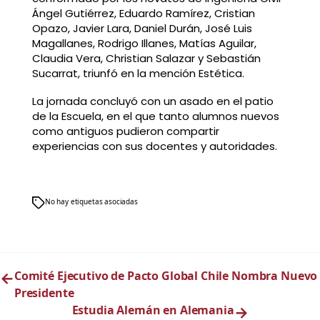
Ángel Gutiérrez, Eduardo Ramírez, Cristian
Opazo, Javier Lara, Daniel Durán, José Luis
Magallanes, Rodrigo Illanes, Matías Aguilar,
Claudia Vera, Christian Salazar y Sebastián
Sucarrat, triunfó en la mención Estética.
La jornada concluyó con un asado en el patio
de la Escuela, en el que tanto alumnos nuevos
como antiguos pudieron compartir
experiencias con sus docentes y autoridades.
No hay etiquetas asociadas
←
Comité Ejecutivo de Pacto Global Chile Nombra Nuevo
Presidente
Estudia Alemán en Alemania
→