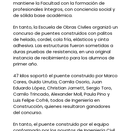
mantiene la Facultad con la formación de
profesionales íntegros, con conciencia social y
de sólida base académica.
En tanto, la Escuela de Obras Civiles organizó un
concurso de puentes construidos con palitos
de helado, cordel, cola fría, elásticos y cinta
adhesiva. Las estructuras fueron sometidas a
duras pruebas de resistencia, en una original
instancia de recibimiento para los alumnos de
primer año.
47 kilos soportó el puente construido por Marco
Cares, Guido Urrutia, Camila Osorio, Juan
Eduardo López, Christian Jamett, Sergio Toro,
Camilo Trincado, Alexander Moll, Paula Pino y
Luis Felipe Cofré, todos de Ingeniería en
Construcción, quienes resultaron ganadores
del concurso.
En tanto, el puente construido por el equipo
conformado por los novatos de Ingeniería Civil