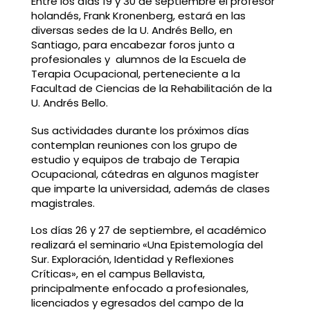
Entre los días 19 y 30 de septiembre el profesor
holandés, Frank Kronenberg, estará en las
diversas sedes de la U. Andrés Bello, en
Santiago, para encabezar foros junto a
profesionales y alumnos de la Escuela de
Terapia Ocupacional, perteneciente a la
Facultad de Ciencias de la Rehabilitación de la
U. Andrés Bello.
Sus actividades durante los próximos días
contemplan reuniones con los grupo de
estudio y equipos de trabajo de Terapia
Ocupacional, cátedras en algunos magíster
que imparte la universidad, además de clases
magistrales.
Los días 26 y 27 de septiembre, el académico
realizará el seminario
«Una Epistemología del
Sur. Exploración, Identidad y Reflexiones
Críticas», en el campus Bellavista,
principalmente enfocado a profesionales,
licenciados y egresados del campo de la