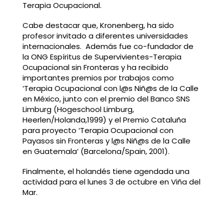
Terapia Ocupacional.
Cabe destacar que, Kronenberg, ha sido
profesor invitado a diferentes universidades
internacionales. Además fue co-fundador de
la ONG Espíritus de Supervivientes-Terapia
Ocupacional sin Fronteras y ha recibido
importantes premios por trabajos como
‘Terapia Ocupacional con l@s Niñ@s de la Calle
en México, junto con el premio del Banco SNS
Limburg (Hogeschool Limburg,
Heerlen/Holanda,1999) y el Premio Cataluña
para proyecto ‘Terapia Ocupacional con
Payasos sin Fronteras y l@s Niñ@s de la Calle
en Guatemala’ (Barcelona/Spain, 2001).
Finalmente, el holandés tiene agendada una
actividad para el lunes 3 de octubre en Viña del
Mar.