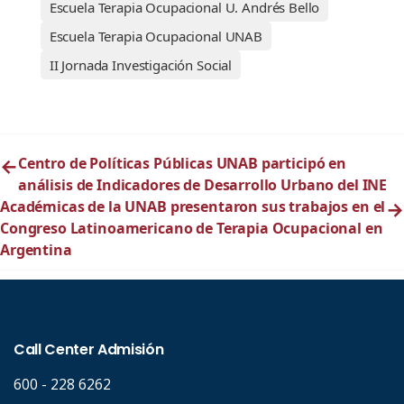
Escuela Terapia Ocupacional U. Andrés Bello
Escuela Terapia Ocupacional UNAB
II Jornada Investigación Social
←
Centro de Políticas Públicas UNAB participó en
análisis de Indicadores de Desarrollo Urbano del INE
Académicas de la UNAB presentaron sus trabajos en el
→
Congreso Latinoamericano de Terapia Ocupacional en
Argentina