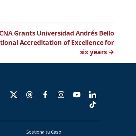
CNA Grants Universidad Andrés Bello
tional Accreditation of Excellence for
six years
→