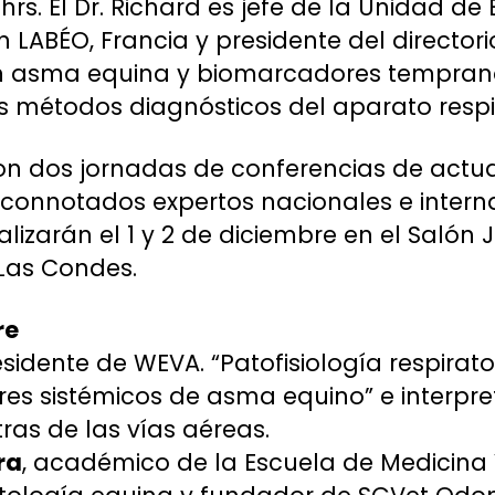
hrs. El Dr. Richard es jefe de la Unidad de 
n LABÉO, Francia y presidente del director
 en asma equina y biomarcadores tempra
 métodos diagnósticos del aparato respir
on dos jornadas de conferencias de actu
connotados expertos nacionales e interna
lizarán el 1 y 2 de diciembre en el Salón 
as Condes.
re
esidente de WEVA. “Patofisiología respirato
res sistémicos de asma equino” e interpret
ras de las vías aéreas.
ra
, académico de la Escuela de Medicina 