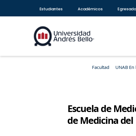
Estudiantes
Académicos
Egresad
Facultad
UNAB En 
Escuela de Medic
de Medicina del