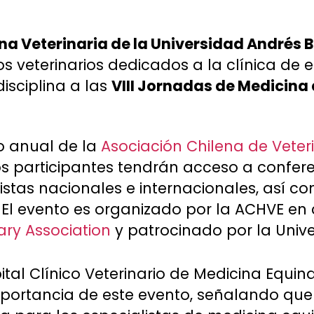
na Veterinaria de la Universidad Andrés B
s veterinarios dedicados a la clínica de e
isciplina a las
VIII Jornadas de Medicina
o anual de la
Asociación Chilena de Veter
os participantes tendrán acceso a confer
stas nacionales e internacionales, así c
. El evento es organizado por la ACHVE en
ary Association
y patrocinado por la Unive
pital Clínico Veterinario de Medicina Equina
importancia de este evento, señalando que