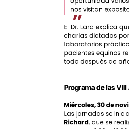
oportunidad valios
nos visitan exposit
El Dr. Lara explica 
charlas dictadas por
laboratorios práctic
pacientes equinos re
todo después de año
Programa de las VII
Miércoles, 30 de no
Las jornadas se inici
Richard
, que se real