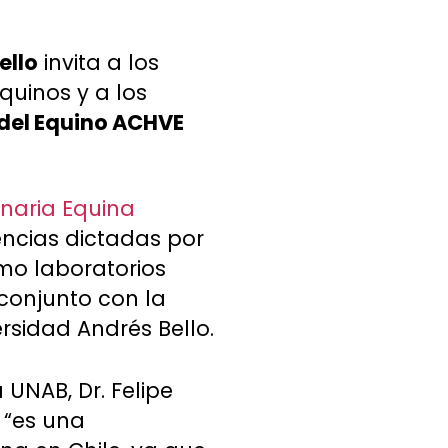
ello
invita a los
quinos y a los
 del Equino ACHVE
inaria Equina
encias dictadas por
omo laboratorios
 conjunto con la
rsidad Andrés Bello.
 UNAB, Dr. Felipe
 “es una