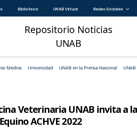
os
Biblioteca
UNAB Virtual
Redes Sociales
Repositorio Noticias
UNAB
los Medios
Universidad
UNAB en la Prensa Nacional
UNAB e
ina Veterinaria UNAB invita a la
 Equino ACHVE 2022