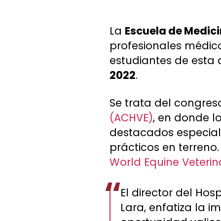
La
Escuela de Medici
profesionales médico
estudiantes de esta d
2022
.
Se trata del congres
(ACHVE)
, en donde l
destacados especiali
prácticos en terreno
World Equine Veterin
El director del Hos
Lara, enfatiza la 