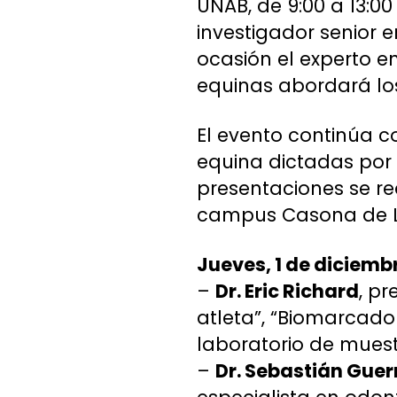
UNAB, de 9:00 a 13:00 
investigador senior e
ocasión el experto
equinas abordará los
El evento continúa c
equina dictadas por 
presentaciones se rea
campus Casona de L
Jueves, 1 de diciemb
–
Dr. Eric Richard
, pr
atleta”, “Biomarcado
laboratorio de muest
–
Dr. Sebastián Guer