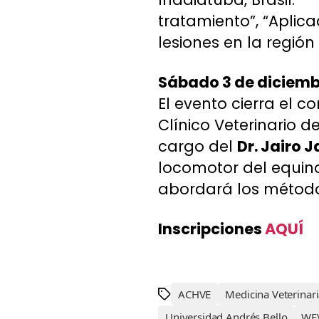
tratamiento”, “Aplica
lesiones en la región
Sábado 3 de diciem
El evento cierra el c
Clínico Veterinario d
cargo del
Dr. Jairo 
locomotor del equino
abordará los métodos
Inscripciones
AQUÍ
ACHVE
Medicina Veterinar
Universidad Andrés Bello
WE