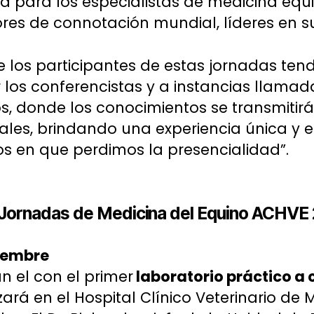
a para los especialistas de medicina equi
ores de connotación mundial, líderes en s
que los participantes de estas jornadas te
 los conferencistas y a instancias llamad
os, donde los conocimientos se transmitirá
ales, brindando una experiencia única y 
s en que perdimos la presencialidad”.
I Jornadas de Medicina del Equino ACHVE
viembre
an el con el primer
laboratorio práctico a c
izará en el Hospital Clínico Veterinario de