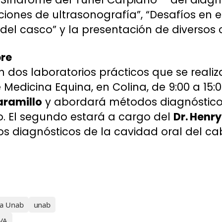
ciones de ultrasonografía”, “Desafíos en 
 del casco” y la presentación de diversos 
bre
on dos laboratorios prácticos que se realiz
e Medicina Equina, en Colina, de 9:00 a 15:0
Jaramillo
y abordará métodos diagnóstico
. El segundo estará a cargo del
Dr. Henr
 diagnósticos de la cavidad oral del cab
ia Unab
unab
VA