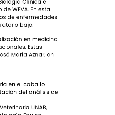
Biología Clínica e
io de WEVA. En esta
nos de enfermedades
atorio bajo.
alización en medicina
cionales. Estas
José María Aznar, en
ria en el caballo
ación del análisis de
Veterinaria UNAB,