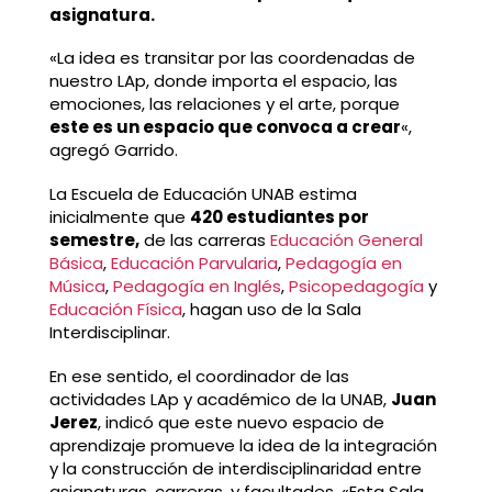
asignatura.
«La idea es transitar por las coordenadas de
nuestro LAp, donde importa el espacio, las
emociones, las relaciones y el arte, porque
este es un espacio que convoca a crear
«,
agregó Garrido.
La Escuela de Educación UNAB estima
inicialmente que
420 estudiantes por
semestre,
de las carreras
Educación General
Básica
,
Educación Parvularia
,
Pedagogía en
Música
,
Pedagogía en Inglés
,
Psicopedagogía
y
Educación Física
, hagan uso de la Sala
Interdisciplinar.
En ese sentido, el coordinador de las
actividades LAp y académico de la UNAB,
Juan
Jerez
, indicó que este nuevo espacio de
aprendizaje promueve la idea de la integración
y la construcción de interdisciplinaridad entre
asignaturas, carreras, y facultades. «Esta Sala