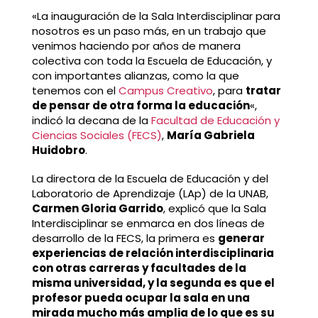
«La inauguración de la Sala Interdisciplinar para
nosotros es un paso más, en un trabajo que
venimos haciendo por años de manera
colectiva con toda la Escuela de Educación, y
con importantes alianzas, como la que
tenemos con el
Campus Creativo
, para
tratar
de pensar de otra forma la educación
«,
indicó la decana de la
Facultad de Educación y
Ciencias Sociales (FECS)
,
María Gabriela
Huidobro
.
La directora de la Escuela de Educación y del
Laboratorio de Aprendizaje (LAp) de la UNAB,
Carmen Gloria Garrido
, explicó que la Sala
Interdisciplinar se enmarca en dos líneas de
desarrollo de la FECS, la primera es
generar
experiencias de relación interdisciplinaria
con otras carreras y facultades de la
misma universidad, y la segunda es que el
profesor pueda ocupar la sala en una
mirada mucho más amplia de lo que es su