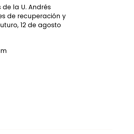
 de la U. Andrés
les de recuperación y
uturo, 12 de agosto
com