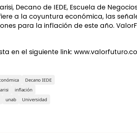
arisi, Decano de IEDE, Escuela de Negocios
refiere a la coyuntura económica, las seña
ones para la inflación de este año. ValorF
sta en el siguiente link: www.valorfuturo.
económica
Decano IEDE
arisi
inflación
unab
Universidad