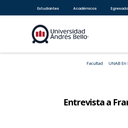
Estudiantes
Académicos
Egresad
Facultad
UNAB En 
Entrevista a Fra