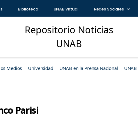
os
Biblioteca
UNAB Virtual
Redes Sociales
Repositorio Noticias
UNAB
los Medios
Universidad
UNAB en la Prensa Nacional
UNAB e
nco Parisi