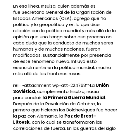
En esa línea, Insulza, quien además es
fue Secretario General de la Organización de
Estados Americanos (OEA), agregó que “lo
político y lo geopolítico y en lo que dice
relación con la política mundial y más allá de la
opinión que uno tenga sobre ese proceso no
cabe duda que la conducta de muchos seres
humanos y de muchas naciones, fueron
modificadas, sustancialmente por presencia
de este fenómeno nuevo. Influyó esto
esencialmente en la política mundial, mucho
más allá de las fronteras rusas.
rel=»attachment wp-att-224768″>La
Unión
Soviética
, complementó Insulza, nacía
para concluir
la Primera Guerra Mundial
.
Después de la Revolución de Octubre, lo
primero que hicieron los Bolcheviques fue hacer
la paz con Alemania, la
Paz de Brest-
Litovsk,
con lo cual se transformaron las
correlaciones de fuerza. En las guerras del siglo