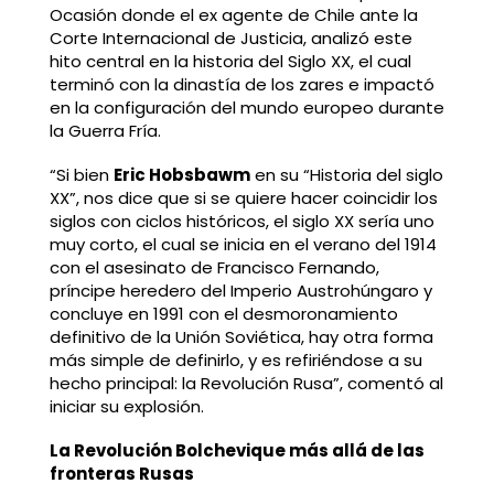
Ocasión donde el ex agente de Chile ante la
Corte Internacional de Justicia, analizó este
hito central en la historia del Siglo XX, el cual
terminó con la dinastía de los zares e impactó
en la configuración del mundo europeo durante
la Guerra Fría.
“Si bien
Eric Hobsbawm
en su “Historia del siglo
XX”, nos dice que si se quiere hacer coincidir los
siglos con ciclos históricos, el siglo XX sería uno
muy corto, el cual se inicia en el verano del 1914
con el asesinato de Francisco Fernando,
príncipe heredero del Imperio Austrohúngaro y
concluye en 1991 con el desmoronamiento
definitivo de la Unión Soviética, hay otra forma
más simple de definirlo, y es refiriéndose a su
hecho principal: la Revolución Rusa”, comentó al
iniciar su explosión.
La Revolución Bolchevique más allá de las
fronteras Rusas