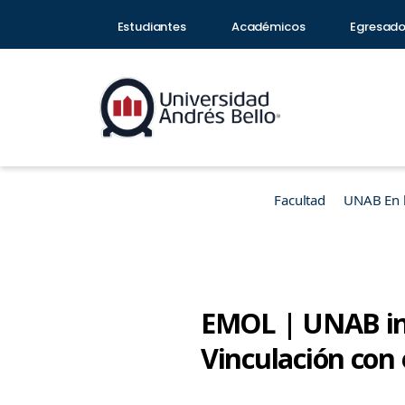
Estudiantes
Académicos
Egresad
Facultad
UNAB En 
EMOL | UNAB inv
Vinculación con