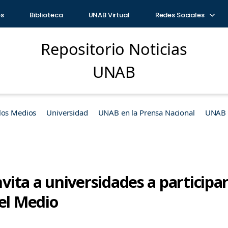
os
Biblioteca
UNAB Virtual
Redes Sociales
Repositorio Noticias
UNAB
los Medios
Universidad
UNAB en la Prensa Nacional
UNAB e
ita a universidades a participa
 el Medio