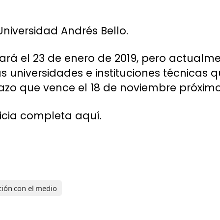
 Universidad Andrés Bello.
zará el 23 de enero de 2019, pero actualm
s universidades e instituciones técnicas q
azo que vence el 18 de noviembre próximo
ticia completa aquí.
ción con el medio