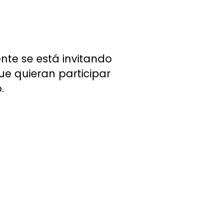
ente se está invitando
ue quieran participar
.