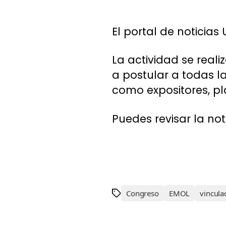
El portal de noticias
La actividad se reali
a postular a todas la
como expositores, pl
Puedes revisar la no
Congreso
EMOL
vincula