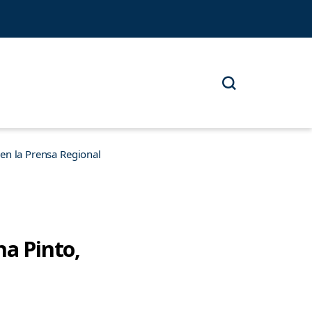
n la Prensa Regional
na Pinto,