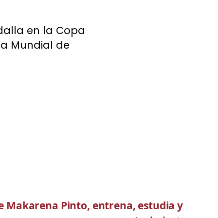
dalla en la Copa
pa Mundial de
de Makarena Pinto, entrena, estudia y