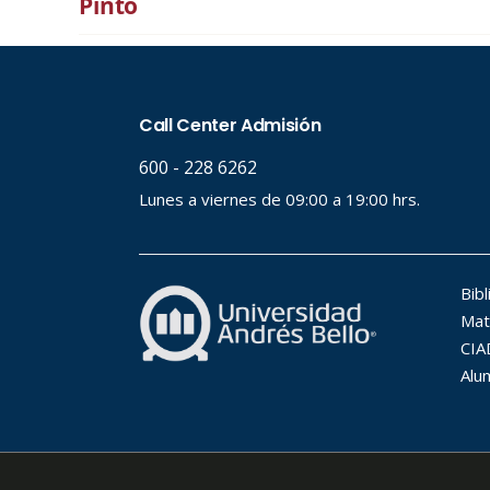
Pinto