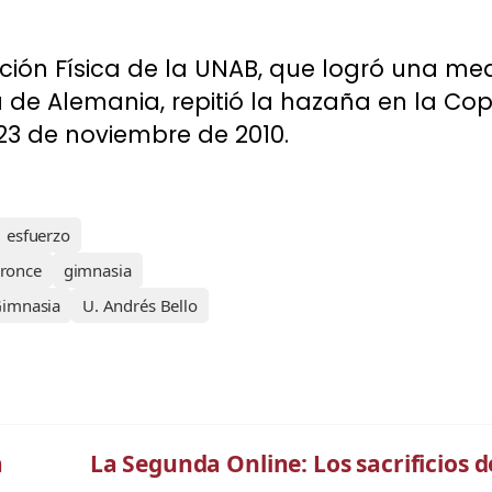
ión Física de la UNAB, que logró una me
 de Alemania, repitió la hazaña en la Co
23 de noviembre de 2010.
esfuerzo
bronce
gimnasia
Gimnasia
U. Andrés Bello
a
La Segunda Online: Los sacrificios 