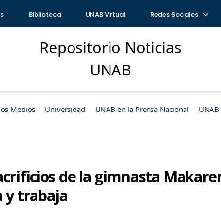
os
Biblioteca
UNAB Virtual
Redes Sociales
Repositorio Noticias
UNAB
los Medios
Universidad
UNAB en la Prensa Nacional
UNAB e
crificios de la gimnasta Makare
 y trabaja