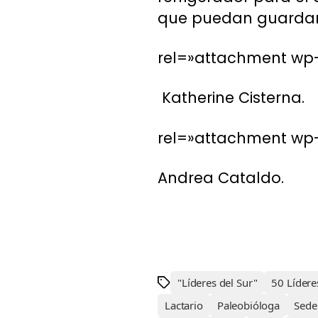
que puedan guardar 
rel=»attachment wp-
Katherine Cisterna.
rel=»attachment wp-
Andrea Cataldo.
"Líderes del Sur"
50 Lídere
Lactario
Paleobióloga
Sede