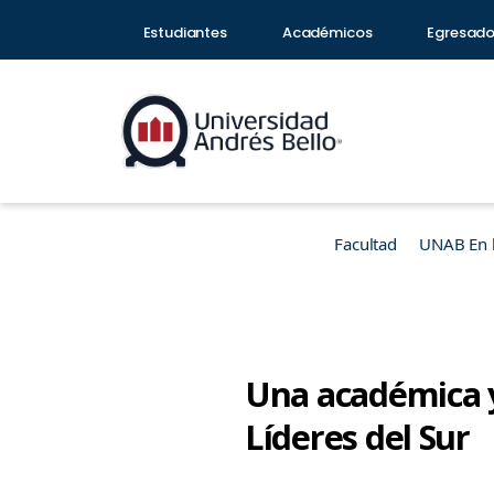
Estudiantes
Académicos
Egresad
Facultad
UNAB En 
Una académica y
Líderes del Sur