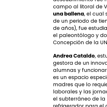
campo al litoral de
una ballena
, el cual
de un periodo de tie
de años), fue estudia
el paleontólogo y do
Concepción de la UN
Andrea Cataldo
, es
gestora de un inno
alumnas y funcionari
es un espacio especi
madres que lo requie
laborales y las jorn
el subterráneo de la
refrigerador para el