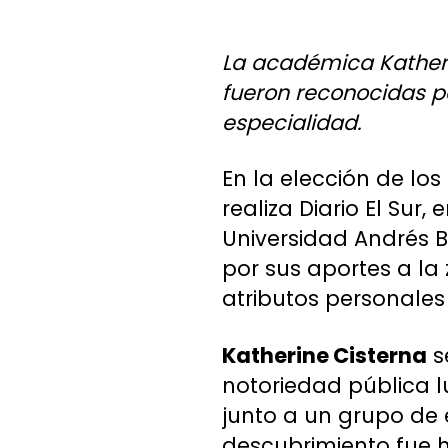
La académica Katheri
fueron reconocidas po
especialidad.
En la elección de lo
realiza Diario El Sur
Universidad Andrés B
por sus aportes a la
atributos personales
Katherine Cisterna
s
notoriedad pública l
junto a un grupo de 
descubrimiento fue 