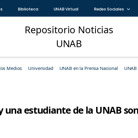
os
Biblioteca
UNAB Virtual
Redes Sociales
Repositorio Noticias
UNAB
los Medios
Universidad
UNAB en la Prensa Nacional
UNAB e
 una estudiante de la UNAB son 