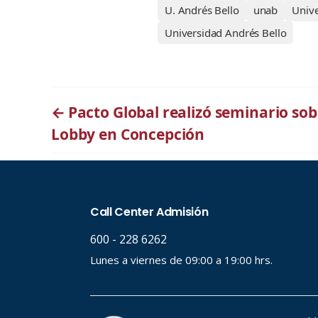
U. Andrés Bello
unab
Univ
Universidad Andrés Bello
←
Pacto Global realizó seminario sob
Lobby en Concepción