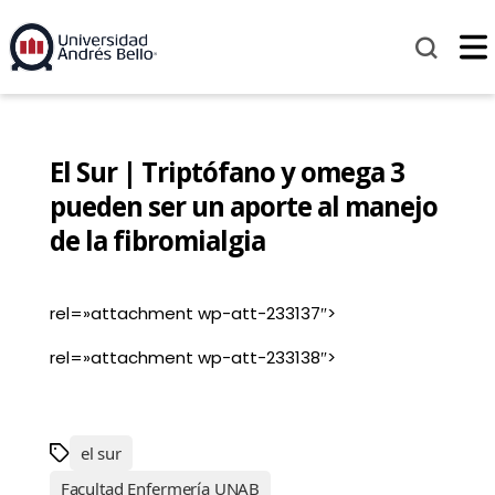
El Sur | Triptófano y omega 3
pueden ser un aporte al manejo
de la fibromialgia
rel=»attachment wp-att-233137″>
rel=»attachment wp-att-233138″>
el sur
Facultad Enfermería UNAB