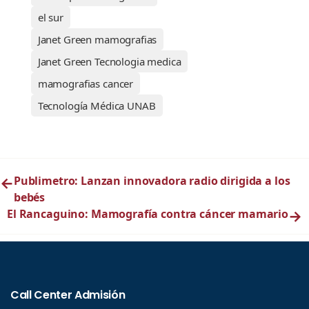
el sur
Janet Green mamografias
Janet Green Tecnologia medica
mamografias cancer
Tecnología Médica UNAB
←
Publimetro: Lanzan innovadora radio dirigida a los
bebés
El Rancaguino: Mamografía contra cáncer mamario
→