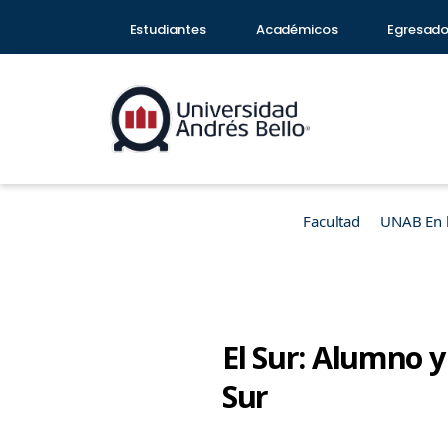
Estudiantes
Académicos
Egresad
Facultad
UNAB En 
El Sur: Alumno 
Sur