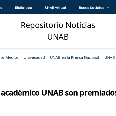
os
Biblioteca
UNAB Virtual
Redes Sociales
Repositorio Noticias
UNAB
los Medios
Universidad
UNAB en la Prensa Nacional
UNAB e
y académico UNAB son premiados 