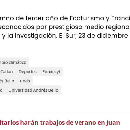
umno de tercer año de Ecoturismo y Franc
conocidos por prestigioso medio regional
y la investigación. El Sur, 23 de diciembre 
bio climático
 Cattán
Deportes
Fondecyt
és Bello
unab
ad
Universidad Andrés Bello
itarios harán trabajos de verano en Juan