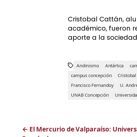
Cristobal Cattán, al
académico, fueron re
aporte a la sociedad 
Andinismo
Antártica
cam
campus concepción
Cristobal
Francisco Fernandoy
U. Andr
UNAB Concepción
Universid
←
El Mercurio de Valparaíso: Univers