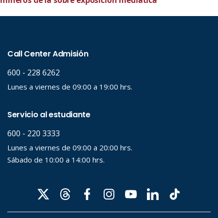
mineros de la sobre exposición mediática