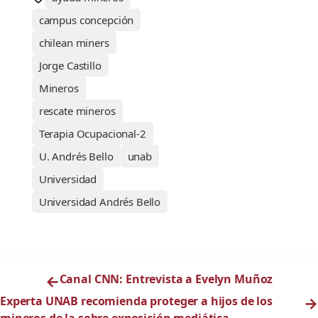
campus concepción
chilean miners
Jorge Castillo
Mineros
rescate mineros
Terapia Ocupacional-2
U. Andrés Bello
unab
Universidad
Universidad Andrés Bello
←
Canal CNN: Entrevista a Evelyn Muñoz
Experta UNAB recomienda proteger a hijos de los
→