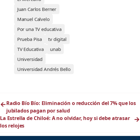
Juan Carlos Berner
Manuel Calvelo
Por una TV educativa
Prueba Pisa
tv digital
TV Educativa
unab
Universidad
Universidad Andrés Bello
←
Radio Bío Bío: Eliminación o reducción del 7% que los
jubilados pagan por salud
La Estrella de Chiloé: A no olvidar, hoy si debe atrasar
→
los relojes