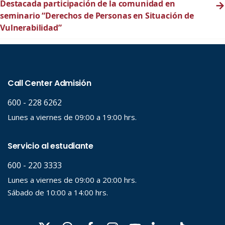
Destacada participación de la comunidad en
→
seminario “Derechos de Personas en Situación de
Vulnerabilidad”