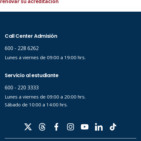
renovar su acreditación