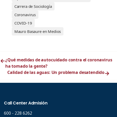
Carrera de Sociología
Coronavirus
COVID-19
Mauro Basaure en Medios
←
¿Qué medidas de autocuidado contra el coronavirus
ha tomado la gente?
Calidad de las aguas: Un problema desatendido
→