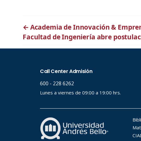
←
Academia de Innovación & Empren
Facultad de Ingeniería abre postula