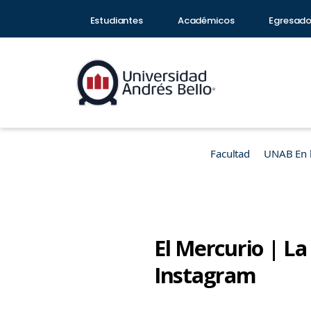
Estudiantes
Académicos
Egresad
Facultad
UNAB En 
El Mercurio | L
Instagram