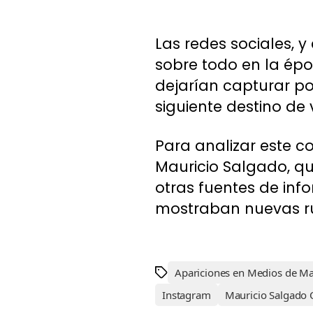
Las redes sociales, 
sobre todo en la épo
dejarían capturar po
siguiente destino de v
Para analizar este c
Mauricio Salgado, qu
otras fuentes de inf
mostraban nuevas ru
Apariciones en Medios de Ma
Instagram
Mauricio Salgado 