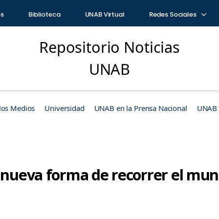
os
Biblioteca
UNAB Virtual
Redes Sociales
Repositorio Noticias
UNAB
los Medios
Universidad
UNAB en la Prensa Nacional
UNAB e
a nueva forma de recorrer el mu