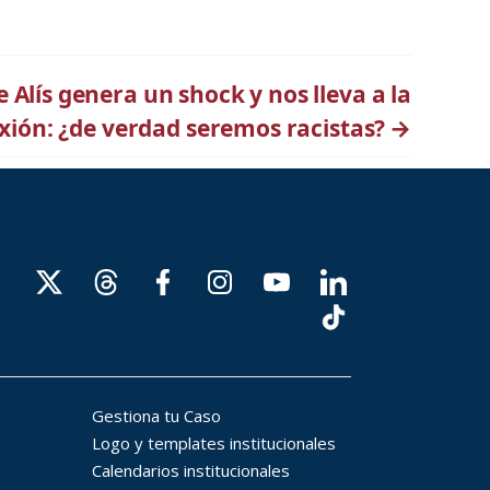
 Alís genera un shock y nos lleva a la
exión: ¿de verdad seremos racistas?
→