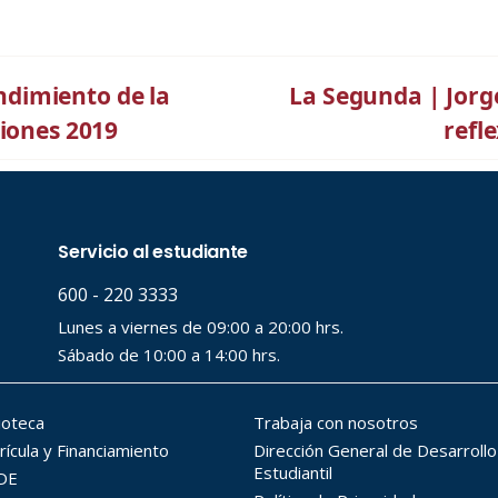
dimiento de la
La Segunda | Jorge
ciones 2019
refl