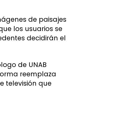
imágenes de paisajes
que los usuarios se
edentes decidirán el
iólogo de UNAB
taforma reemplaza
 televisión que