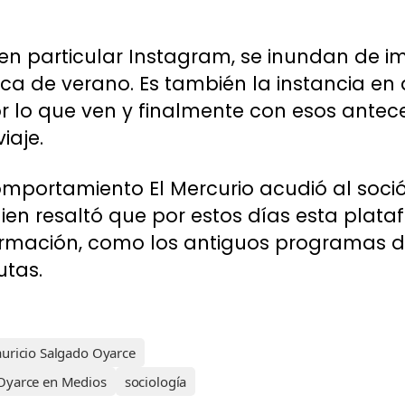
y en particular Instagram, se inundan de 
ca de verano. Es también la instancia en 
r lo que ven y finalmente con esos antec
iaje.
omportamiento El Mercurio acudió al soc
ien resaltó que por estos días esta pla
ormación, como los antiguos programas de
tas.
uricio Salgado Oyarce
Oyarce en Medios
sociología