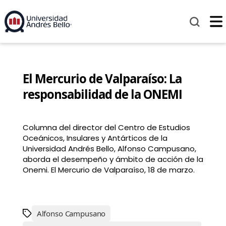
El Mercurio de Valparaíso: La
responsabilidad de la ONEMI
Columna del director del Centro de Estudios
Oceánicos, Insulares y Antárticos de la
Universidad Andrés Bello, Alfonso Campusano,
aborda el desempeño y ámbito de acción de la
Onemi. El Mercurio de Valparaíso, 18 de marzo.
Alfonso Campusano