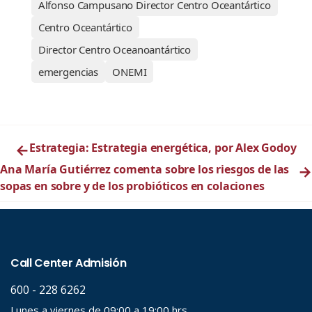
Alfonso Campusano Director Centro Oceantártico
Centro Oceantártico
Director Centro Oceanoantártico
emergencias
ONEMI
←
Estrategia: Estrategia energética, por Alex Godoy
Ana María Gutiérrez comenta sobre los riesgos de las
→
sopas en sobre y de los probióticos en colaciones