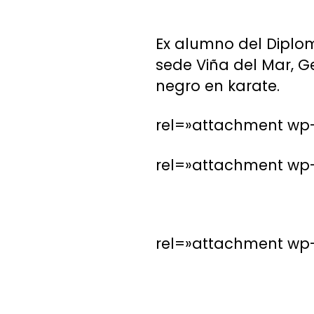
Ex alumno del Diplom
sede Viña del Mar, G
negro en karate.
rel=»attachment wp-
rel=»attachment wp-
rel=»attachment wp-