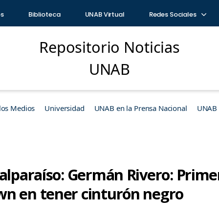
os
Biblioteca
UNAB Virtual
Redes Sociales
Repositorio Noticias
UNAB
los Medios
Universidad
UNAB en la Prensa Nacional
UNAB e
alparaíso: Germán Rivero: Prime
n en tener cinturón negro