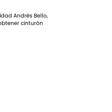
idad Andrés Bello,
obtener cinturón