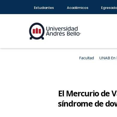
Estudiantes
Académicos
Egresad
Facultad
UNAB En 
El Mercurio de V
síndrome de dow