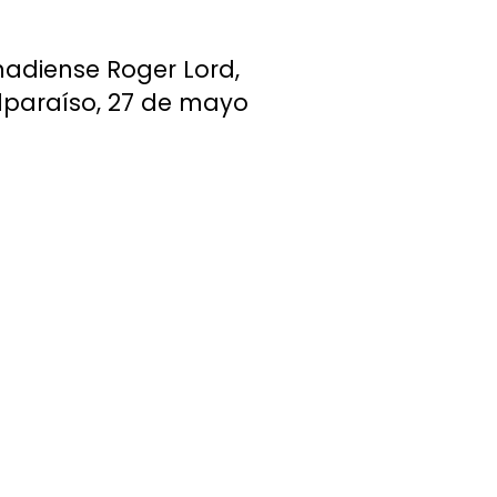
nadiense Roger Lord,
lparaíso, 27 de mayo