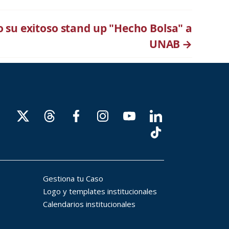
jo su exitoso stand up "Hecho Bolsa" a
UNAB
→