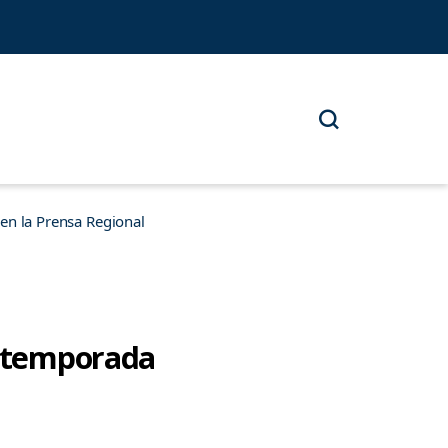
n la Prensa Regional
n temporada