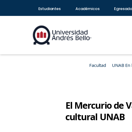
Estudiantes
Académicos
Egresad
Facultad
UNAB En 
El Mercurio de 
cultural UNAB