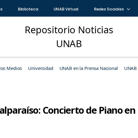
os
Biblioteca
UNAB Virtual
Redes Sociales
Repositorio Noticias
UNAB
los Medios
Universidad
UNAB en la Prensa Nacional
UNAB e
Valparaíso: Concierto de Piano e