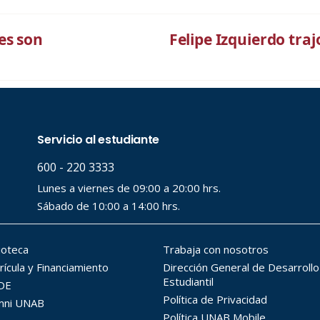
es son
Felipe Izquierdo tra