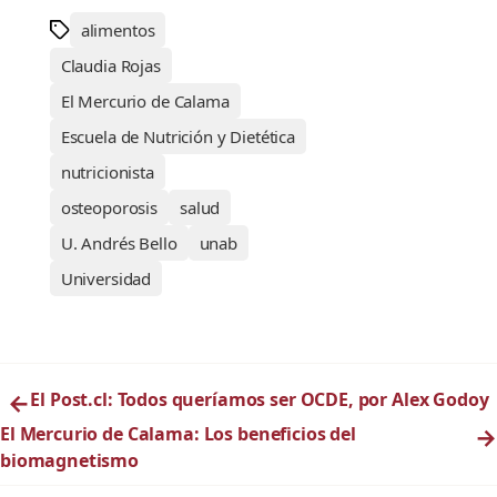
alimentos
Claudia Rojas
El Mercurio de Calama
Escuela de Nutrición y Dietética
nutricionista
osteoporosis
salud
U. Andrés Bello
unab
Universidad
←
El Post.cl: Todos queríamos ser OCDE, por Alex Godoy
El Mercurio de Calama: Los beneficios del
→
biomagnetismo