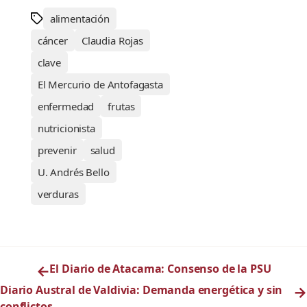
alimentación
cáncer
Claudia Rojas
clave
El Mercurio de Antofagasta
enfermedad
frutas
nutricionista
prevenir
salud
U. Andrés Bello
verduras
←
El Diario de Atacama: Consenso de la PSU
Diario Austral de Valdivia: Demanda energética y sin
→
conflictos