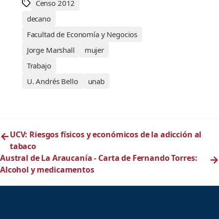
Censo 2012
decano
Facultad de Economía y Negocios
Jorge Marshall
mujer
Trabajo
U. Andrés Bello
unab
←
UCV: Riesgos físicos y económicos de la adicción al
tabaco
Austral de La Araucanía - Carta de Fernando Torres:
→
Alcohol y medicamentos