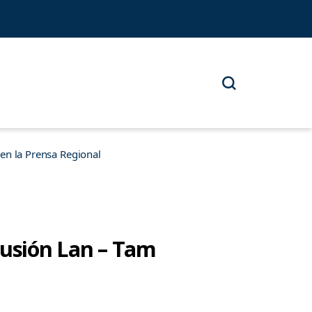
n la Prensa Regional
Fusión Lan – Tam