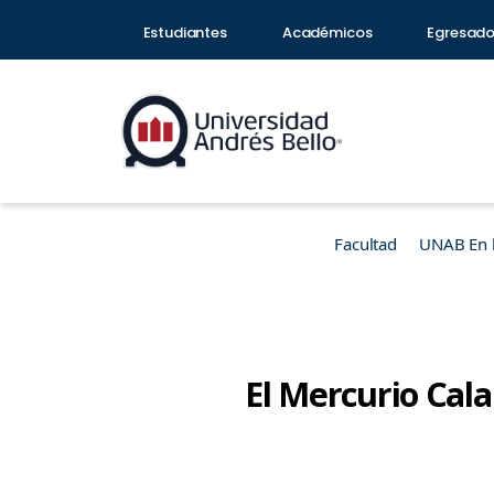
Estudiantes
Académicos
Egresad
Facultad
UNAB En 
El Mercurio Cal