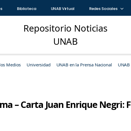
os
Biblioteca
UNAB Virtual
Redes Sociales
Repositorio Noticias
UNAB
los Medios
Universidad
UNAB en la Prensa Nacional
UNAB e
ama – Carta Juan Enrique Negri: 