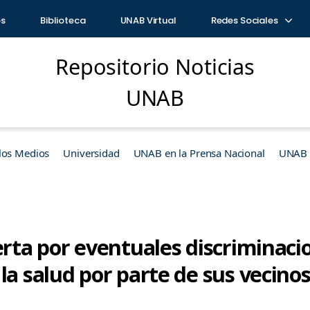
os
Biblioteca
UNAB Virtual
Redes Sociales
Repositorio Noticias
UNAB
los Medios
Universidad
UNAB en la Prensa Nacional
UNAB e
erta por eventuales discriminaci
la salud por parte de sus vecino