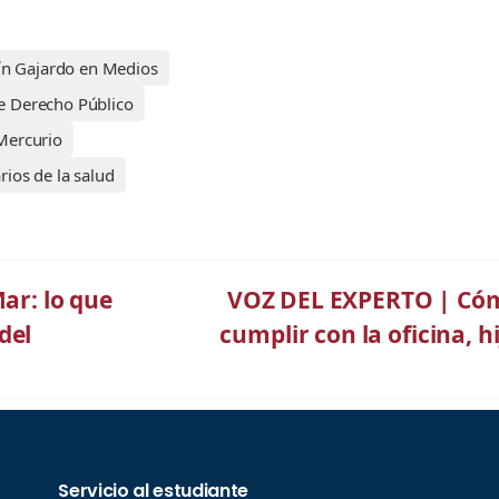
n Gajardo en Medios
 Derecho Público
Mercurio
rios de la salud
Mar: lo que
VOZ DEL EXPERTO | Cómo 
del
cumplir con la oficina, h