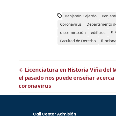
Benjamín Gajardo
Benjamí
Coronavirus
Departamento de
discriminación
edificios
El 
Facultad de Derecho
funciona
←
Licenciatura en Historia Viña del 
el pasado nos puede enseñar acerca 
coronavirus