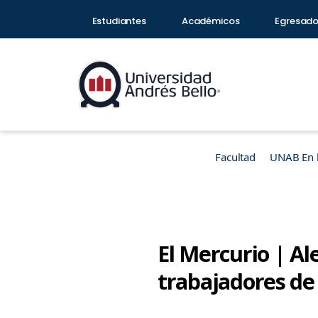
Estudiantes
Académicos
Egresad
Facultad
UNAB En 
El Mercurio | Al
trabajadores de 