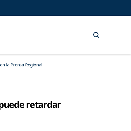
n la Prensa Regional
a puede retardar