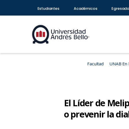
Estudiantes
Académicos
Egresad
Facultad
UNAB En 
El Líder de Meli
o prevenir la di