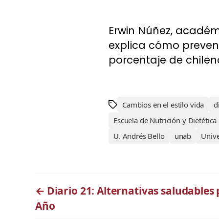
Erwin Núñez, académic
explica cómo preveni
porcentaje de chilenos
Cambios en el estilo vida
d
Escuela de Nutrición y Dietética
U. Andrés Bello
unab
Univ
←
Diario 21: Alternativas saludables 
Año