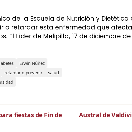
o de la Escuela de Nutrición y Dietética d
r o retardar esta enfermedad que afecta
. El Líder de Melipilla, 17 de diciembre de 
iabetes
Erwin Núñez
retardar o prevenir
salud
ersidad
para fiestas de Fin de
Austral de Valdivi