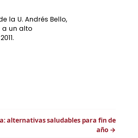
e la U. Andrés Bello,
 a un alto
2011.
a: alternativas saludables para fin de
año
→