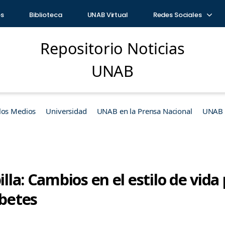
os
Biblioteca
UNAB Virtual
Redes Sociales
Repositorio Noticias
UNAB
los Medios
Universidad
UNAB en la Prensa Nacional
UNAB e
pilla: Cambios en el estilo de vid
abetes