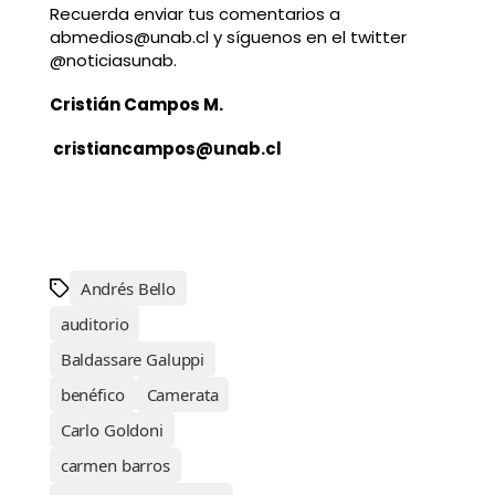
Recuerda enviar tus comentarios a
abmedios@unab.cl y síguenos en el twitter
@noticiasunab.
Cristián Campos M.
cristiancampos@unab.cl
Andrés Bello
auditorio
Baldassare Galuppi
benéfico
Camerata
Carlo Goldoni
carmen barros