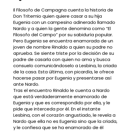
Il Filosofo de Campagna cuenta la historia de
Don Tritemio quien quiere casar a su hija
Eugenia con un campesino adinerado llamado
Nardo y a quien la gente denomina como “El
Filosofo del Campo” por su sabiduría popular.
Pero Eugenia se encuentra enamorada de un
joven de nombre Rinaldo a quien su padre no
aprueba. Se siente triste por la decisión de su
padre de casarla con quien no ama y busca
consuelo comunicándoselo a Lesbina, la criada
de la casa. Esta última, con picardía, le ofrece
hacerse pasar por Eugenia y presentarse así
ante Nardo.
Tras el encuentro Rinaldo le cuenta a Nardo
que está verdaderamente enamorado de
Eugenia y que es correspondido por ella, y le
pide que interceda por él. En el instante
Lesbina, con el corazón angustiado, le revela a
Nardo que ella no es Eugenia sino que la criada,
y le confiesa que se ha enamorado de él