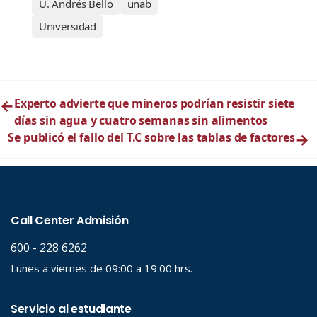
U. Andrés Bello
unab
Universidad
←
Experto advierte que mineros podrían resistir siete
días sin agua y cuatro semanas sin alimentos
Se publicó el fallo del T.C sobre las tablas de factores
→