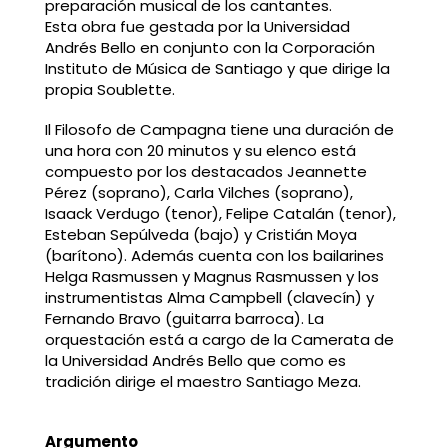
preparación musical de los cantantes.
Esta obra fue gestada por la Universidad
Andrés Bello en conjunto con la Corporación
Instituto de Música de Santiago y que dirige la
propia Soublette.
Il Filosofo de Campagna tiene una duración de
una hora con 20 minutos y su elenco está
compuesto por los destacados Jeannette
Pérez (soprano), Carla Vilches (soprano),
Isaack Verdugo (tenor), Felipe Catalán (tenor),
Esteban Sepúlveda (bajo) y Cristián Moya
(barítono). Además cuenta con los bailarines
Helga Rasmussen y Magnus Rasmussen y los
instrumentistas Alma Campbell (clavecín) y
Fernando Bravo (guitarra barroca). La
orquestación está a cargo de la Camerata de
la Universidad Andrés Bello que como es
tradición dirige el maestro Santiago Meza.
Argumento