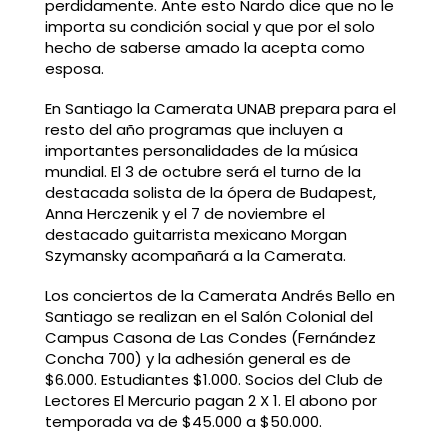
perdidamente. Ante esto Nardo dice que no le
importa su condición social y que por el solo
hecho de saberse amado la acepta como
esposa.
En Santiago la Camerata UNAB prepara para el
resto del año programas que incluyen a
importantes personalidades de la música
mundial. El 3 de octubre será el turno de la
destacada solista de la ópera de Budapest,
Anna Herczenik y el 7 de noviembre el
destacado guitarrista mexicano Morgan
Szymansky acompañará a la Camerata.
Los conciertos de la Camerata Andrés Bello en
Santiago se realizan en el Salón Colonial del
Campus Casona de Las Condes (Fernández
Concha 700) y la adhesión general es de
$6.000. Estudiantes $1.000. Socios del Club de
Lectores El Mercurio pagan 2 X 1. El abono por
temporada va de $45.000 a $50.000.