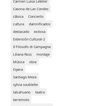
Carmen Luisa Letelier
Casona de Las Condes
clásica
Concierto
cultura
damnificados
destacado
exitosa
Extensión Cultural-2
Il Filosofo di Campagna
Liliana Ross
montaje
Música
obra
Opera
Santiago Meza
sylvia soublette
talcahuano
teatro
terremoto