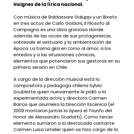
insignes de la lírica nacional.
Con música de Baldassare Galuppi y un libreto
en tres actos de Carlo Goldoni, Il Filosofo di
Campagna es una obra graciosa donde
además de las voces de sus protagonistas,
sobresale el vestuario y la ambientación de
época. La trama gira en torno al amor, a los
enredos y a las situaciones cómicas,
elementos que potenciaron sus gestoras en su
primera versión en Chile.
A cargo de la dirección musical está la
compositora y pedagoga chilena Sylvia
Soublette quien nuevamente le pidió a la
experimentada actriz y directora Carmen
Barros que asumiera la Dirección Escénica (el
2009 montaron juntas la ópera el Triunfo del
Honor de Alessandro Scarlatti). Como tercer
elemento sumaron a la destacada cantante
Carmen Luisa Letelier quien se hizo cargo de la