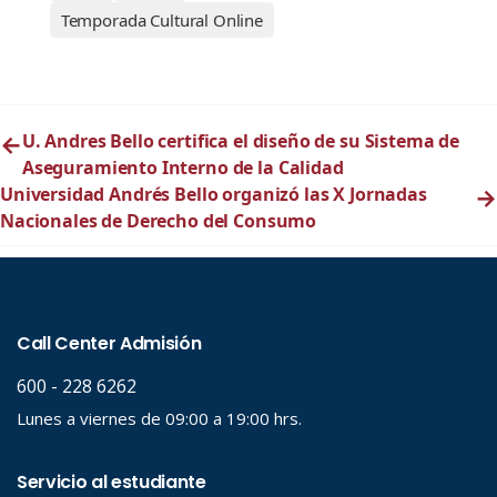
Temporada Cultural Online
←
U. Andres Bello certifica el diseño de su Sistema de
Aseguramiento Interno de la Calidad
Universidad Andrés Bello organizó las X Jornadas
→
Nacionales de Derecho del Consumo