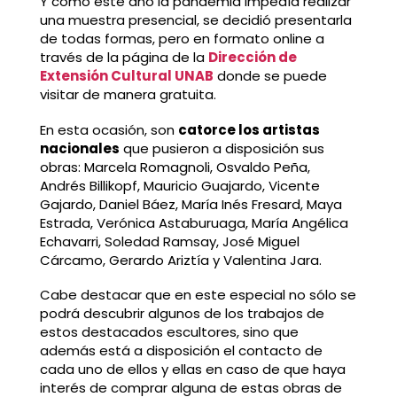
Y como este año la pandemia impedía realizar
una muestra presencial, se decidió presentarla
de todas formas, pero en formato online a
través de la página de la
Dirección de
Extensión Cultural UNAB
donde se puede
visitar de manera gratuita.
En esta ocasión, son
catorce los artistas
nacionales
que pusieron a disposición sus
obras: Marcela Romagnoli, Osvaldo Peña,
Andrés Billikopf, Mauricio Guajardo, Vicente
Gajardo, Daniel Báez, María Inés Fresard, Maya
Estrada, Verónica Astaburuaga, María Angélica
Echavarri, Soledad Ramsay, José Miguel
Cárcamo, Gerardo Ariztía y Valentina Jara.
Cabe destacar que en este especial no sólo se
podrá descubrir algunos de los trabajos de
estos destacados escultores, sino que
además está a disposición el contacto de
cada uno de ellos y ellas en caso de que haya
interés de comprar alguna de estas obras de