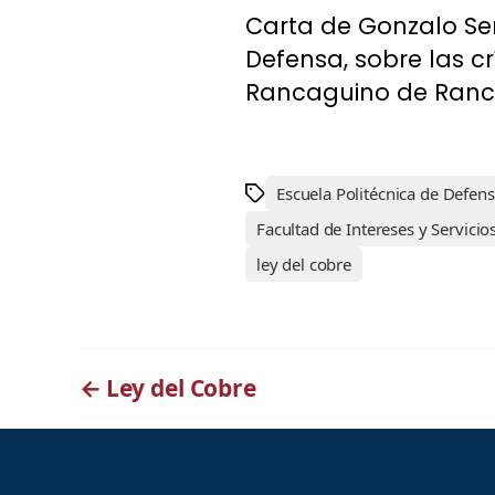
Carta de Gonzalo Ser
Defensa, sobre las cr
Rancaguino de Rancag
Escuela Politécnica de Defen
Facultad de Intereses y Servici
ley del cobre
←
Ley del Cobre