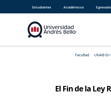
Estudiantes
Académicos
Egresad
Facultad
UNAB En 
El Fin de la Ley