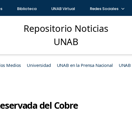
os
Biblioteca
UNAB Virtual
Redes Sociales
Repositorio Noticias
UNAB
los Medios
Universidad
UNAB en la Prensa Nacional
UNAB e
 Reservada del Cobre