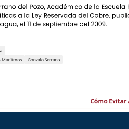
rano del Pozo, Académico de la Escuela P
íticas a la Ley Reservada del Cobre, public
ua, el 11 de septiembre del 2009.
sa
os Marítimos
Gonzalo Serrano
Cómo Evitar 