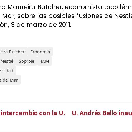
o Maureira Butcher, economista académico
l Mar, sobre las posibles fusiones de Nest
ón, 9 de marzo de 2011.
eira Butcher
Economía
Nestlé
Soprole
TAM
ersidad
a del Mar
intercambio con la U.
U. Andrés Bello inau