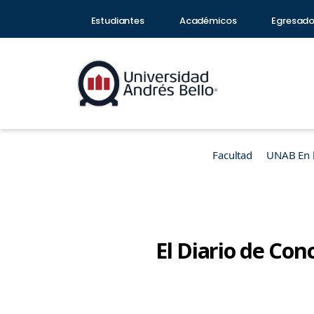
Estudiantes
Académicos
Egresad
Facultad
UNAB En 
El Diario de Co