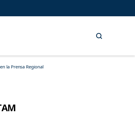
n la Prensa Regional
-TAM