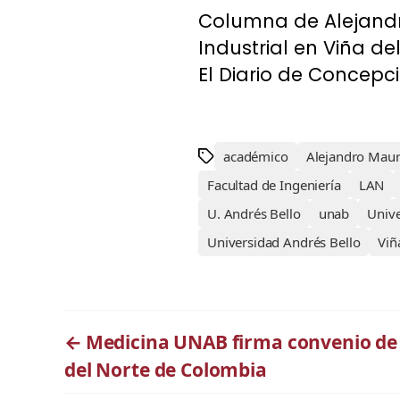
Columna de Alejandr
Industrial en Viña de
El Diario de Concepci
académico
Alejandro Maur
Facultad de Ingeniería
LAN
U. Andrés Bello
unab
Univ
Universidad Andrés Bello
Viñ
←
Medicina UNAB firma convenio de 
del Norte de Colombia