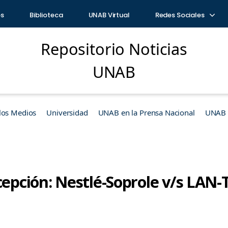
os
Biblioteca
UNAB Virtual
Redes Sociales
Repositorio Noticias
UNAB
los Medios
Universidad
UNAB en la Prensa Nacional
UNAB e
ncepción: Nestlé-Soprole v/s LAN