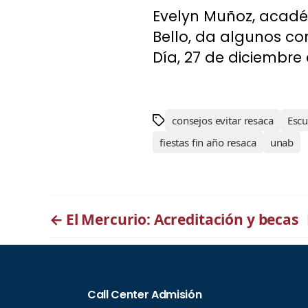
Evelyn Muñoz, académ
Bello, da algunos con
Día, 27 de diciembre 
consejos evitar resaca
Escu
fiestas fin año resaca
unab
←
El Mercurio: Acreditación y becas