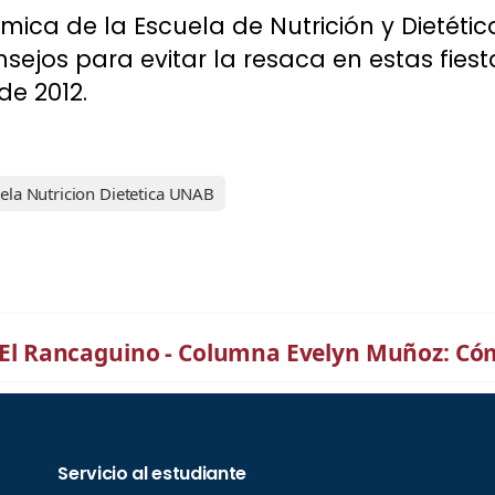
ica de la Escuela de Nutrición y Dietétic
sejos para evitar la resaca en estas fiesta
de 2012.
ela Nutricion Dietetica UNAB
El Rancaguino - Columna Evelyn Muñoz: Cóm