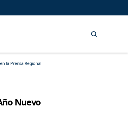
n la Prensa Regional
n Año Nuevo