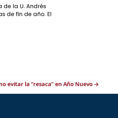
a de la U. Andrés
s de fin de año. El
o evitar la "resaca" en Año Nuevo
→