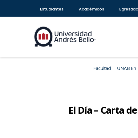
Estudiantes
Académicos
Egresad
Facultad
UNAB En 
El Día – Carta d