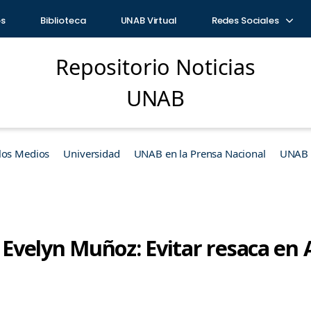
os
Biblioteca
UNAB Virtual
Redes Sociales
Repositorio Noticias
UNAB
los Medios
Universidad
UNAB en la Prensa Nacional
UNAB e
e Evelyn Muñoz: Evitar resaca e