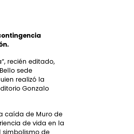
 contingencia
ón.
, recién editado,
Bello sede
ien realizó la
uditorio Gonzalo
la caída de Muro de
iencia de vida en la
 el simbolismo de