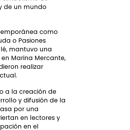
a y de un mundo
 contemporánea como
uda o Pasiones
ulé, mantuvo una
a en Marina Mercante,
ieron realizar
ctual.
o a la creación de
rollo y difusión de la
pasa por una
iertan en lectores y
ipación en el