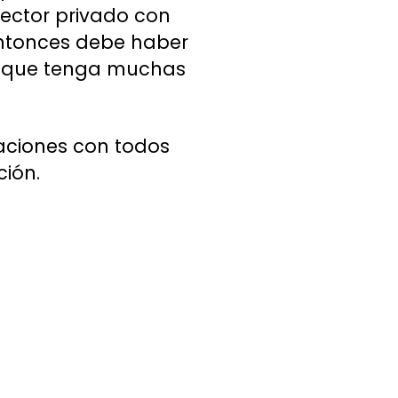
sector privado con
 entonces debe haber
ida que tenga muchas
saciones con todos
ción.