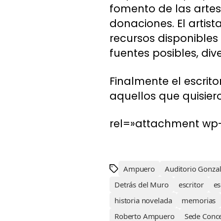
fomento de las artes
donaciones. El artis
recursos disponibles
fuentes posibles, div
Finalmente el escrit
aquellos que quisier
rel=»attachment wp-
Ampuero
Auditorio Gonzal
Detrás del Muro
escritor
es
historia novelada
memorias
Roberto Ampuero
Sede Conc