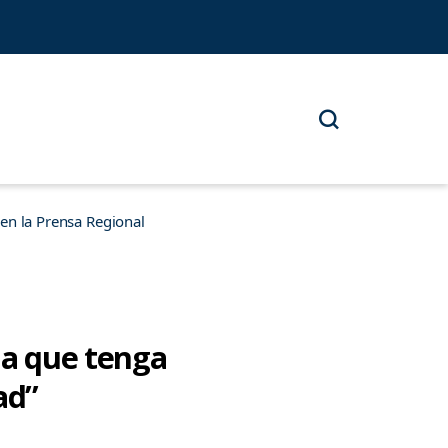
n la Prensa Regional
da que tenga
ad”