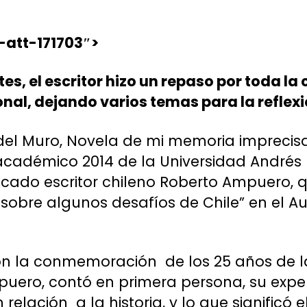
-att-171703″>
es, el escritor hizo un repaso por toda la
onal, dejando varios temas para la reflexi
 del Muro, Novela de mi memoria imprecisa”
 académico 2014 de la Universidad Andrés 
cado escritor chileno Roberto Ampuero, qu
 sobre algunos desafíos de Chile” en el A
con la conmemoración de los 25 años de 
mpuero, contó en primera persona, su exper
 relación a la historia, y lo que significó