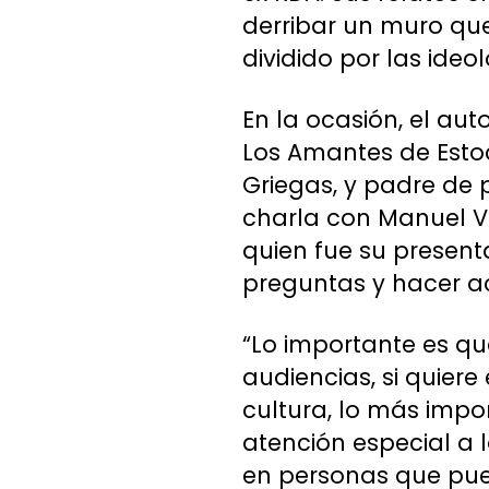
derribar un muro que
dividido por las ideol
En la ocasión, el au
Los Amantes de Esto
Griegas, y padre de
charla con Manuel Vi
quien fue su present
preguntas y hacer aco
“Lo importante es qu
audiencias, si quiere
cultura, lo más impo
atención especial a l
en personas que pueda