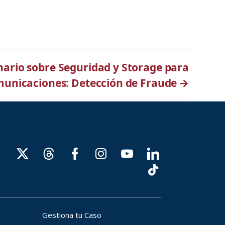
nario sobre Seguridad y Storage para
municaciones: Detección de Fraude
→