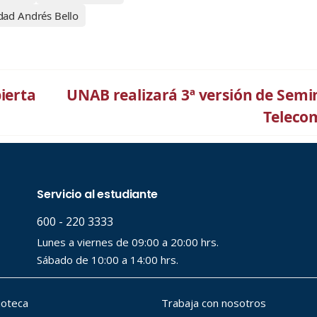
dad Andrés Bello
ierta
UNAB realizará 3ª versión de Semi
Teleco