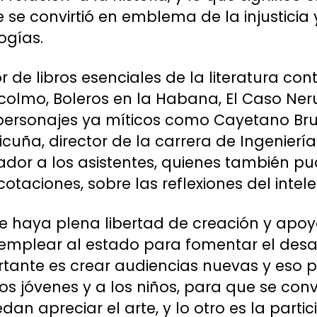
 se convirtió en emblema de la injustici
ogías.
tor de libros esenciales de la literatura
colmo, Boleros en la Habana, El Caso Ner
 personajes ya míticos como Cayetano Br
cuña, director de la carrera de Ingenierí
ador a los asistentes, quienes también pud
taciones, sobre las reflexiones del intele
e haya plena libertad de creación y apoy
 emplear al estado para fomentar el desar
rtante es crear audiencias nuevas y eso 
os jóvenes y a los niños, para que se conv
n apreciar el arte, y lo otro es la partic