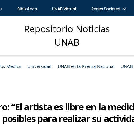
os
Biblioteca
UNAB Virtual
Redes Sociales
Repositorio Noticias
UNAB
los Medios
Universidad
UNAB en la Prensa Nacional
UNAB e
 “El artista es libre en la medi
osibles para realizar su activid