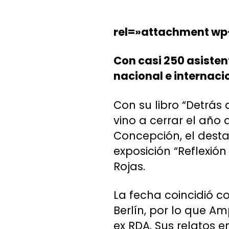
rel=»attachment wp
Con casi 250 asistent
nacional e internaci
Con su libro “Detrás
vino a cerrar el año
Concepción, el desta
exposición “Reflexión
Rojas.
La fecha coincidió 
Berlín, por lo que A
ex RDA. Sus relatos en