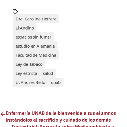
Dra. Carolina Herrera
El Andino
espacios sin fumar
estudio en Alemania
Facultad de Medicina
Ley de Tabaco
Ley estricta
salud
U. Andrés Bello
unab
←
Enfermería UNAB da la bienvenida a sus alumnos
instándolos al sacrificio y cuidado de los demás
Sustentabit: Encuesta sobre Medioambiente