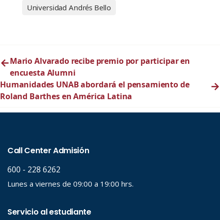
Universidad Andrés Bello
←
Mario Alvarado recibe premio por participar en
encuesta Alumni
Humanidades UNAB abordará el pensamiento de
→
Roland Barthes en América Latina