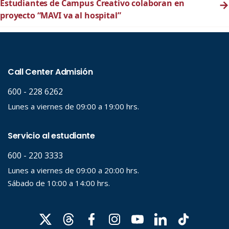
Estudiantes de Campus Creativo colaboran en
→
proyecto “MAVI va al hospital”