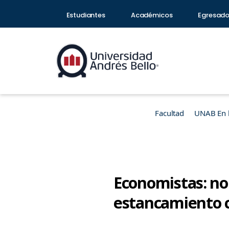
Estudiantes
Académicos
Egresad
Facultad
UNAB En 
Economistas: no
estancamiento 