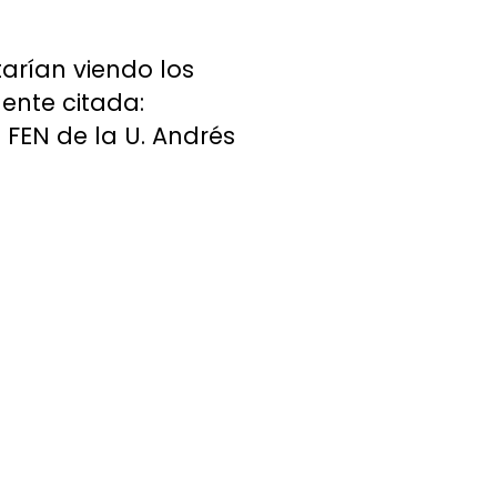
arían viendo los
uente citada:
 FEN de la U. Andrés