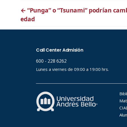
←
“Punga” o “Tsunami” podrían cam
edad