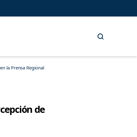
n la Prensa Regional
rcepción de