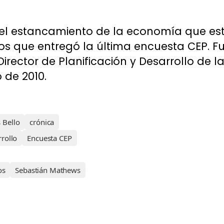
 el estancamiento de la economía que est
tos que entregó la última encuesta CEP. F
rector de Planificación y Desarrollo de la
o de 2010.
 Bello
crónica
rrollo
Encuesta CEP
os
Sebastián Mathews