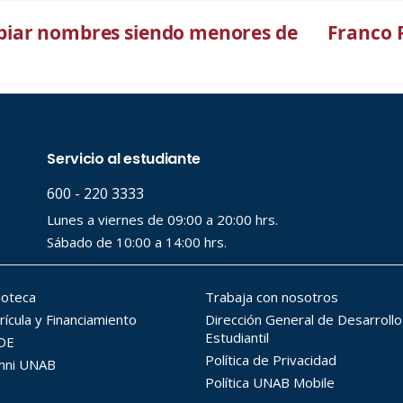
biar nombres siendo menores de
Franco P