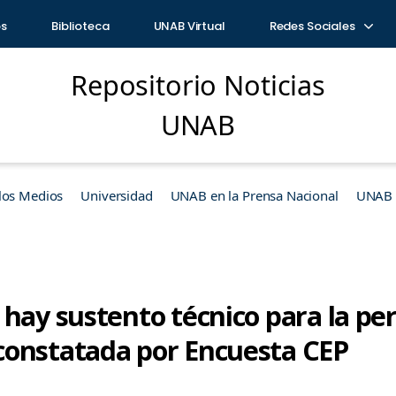
os
Biblioteca
UNAB Virtual
Redes Sociales
Repositorio Noticias
UNAB
los Medios
Universidad
UNAB en la Prensa Nacional
UNAB e
 hay sustento técnico para la pe
constatada por Encuesta CEP