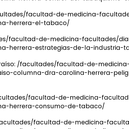
cultades/facultad-de-medicina-facultad
na-herrera-el-tabaco/
des/facultad-de-medicina-facultades/diar
na-herrera-estrategias-de-la-industria-
raíso: /facultades/facultad-de-medicina
iso-columna-dra-carolina-herrera-pelig
facultades/facultad-de-medicina-facultad
ina-herrera-consumo-de-tabaco/
/facultades/facultad-de-medicina-facult