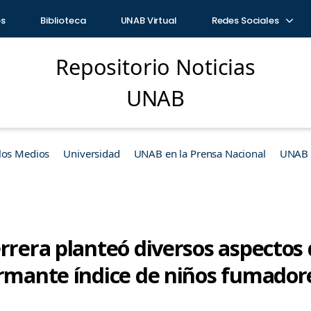
os
Biblioteca
UNAB Virtual
Redes Sociales
Repositorio Noticias
UNAB
los Medios
Universidad
UNAB en la Prensa Nacional
UNAB e
rrera planteó diversos aspectos 
armante índice de niños fumadore