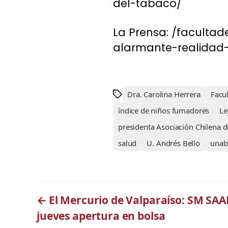
del-tabaco/
La Prensa: /faculta
alarmante-realidad
Dra. Carolina Herrera
Facu
índice de niños fumadores
Le
presidenta Asociación Chilena 
salud
U. Andrés Bello
unab
←
El Mercurio de Valparaíso: SM SAAM
jueves apertura en bolsa