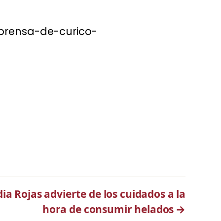
prensa-de-curico-
ia Rojas advierte de los cuidados a la
hora de consumir helados
→