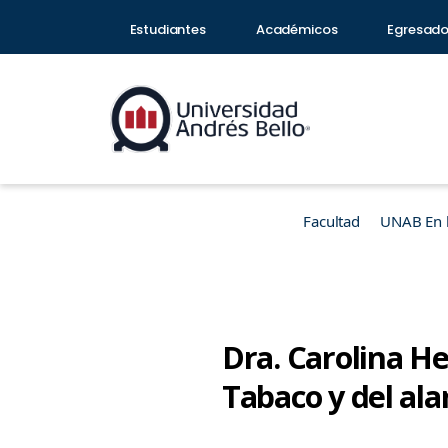
Estudiantes
Académicos
Egresad
Facultad
UNAB En 
Dra. Carolina He
Tabaco y del al