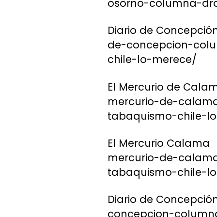
osorno-columna-dra
Diario de Concepció
de-concepcion-colu
chile-lo-merece/
El Mercurio de Cala
mercurio-de-calama
tabaquismo-chile-l
El Mercurio Calama
mercurio-de-calama
tabaquismo-chile-l
Diario de Concepció
concepcion-column