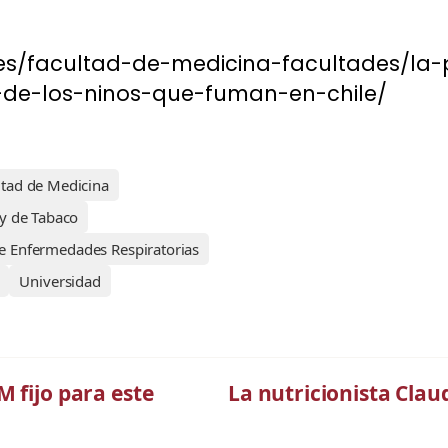
des/facultad-de-medicina-facultades/la-
-de-los-ninos-que-fuman-en-chile/
ltad de Medicina
y de Tabaco
de Enfermedades Respiratorias
Universidad
 fijo para este
La nutricionista Claud