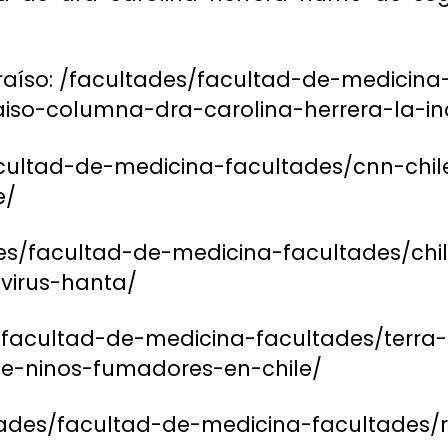
raíso: /facultades/facultad-de-medicina
iso-columna-dra-carolina-herrera-la-in
cultad-de-medicina-facultades/cnn-chile
e/
des/facultad-de-medicina-facultades/c
-virus-hanta/
s/facultad-de-medicina-facultades/terra
de-ninos-fumadores-en-chile/
ltades/facultad-de-medicina-facultades/r