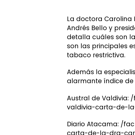
La doctora Carolina 
Andrés Bello y presi
detalla cuáles son l
son las principales 
tabaco restrictiva.
Además la especialis
alarmante índice de 
Austral de Valdivia
valdivia-carta-de-l
Diario Atacama: /fa
carta-de-la-dra-car