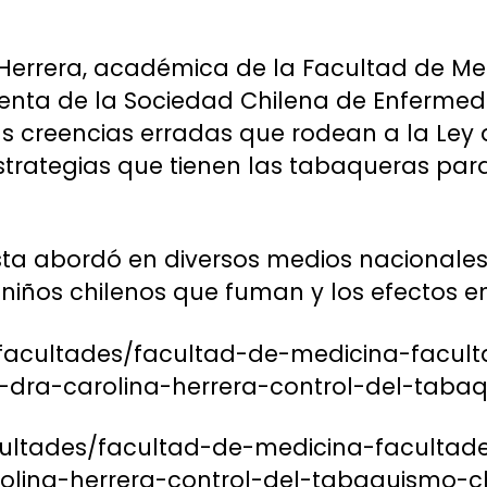
Herrera, académica de la Facultad de Med
denta de la Sociedad Chilena de Enfermed
as creencias erradas que rodean a la Ley
estrategias que tienen las tabaqueras para
ta abordó en diversos medios nacionales 
niños chilenos que fuman y los efectos en
: /facultades/facultad-de-medicina-facul
a-dra-carolina-herrera-control-del-taba
cultades/facultad-de-medicina-facultad
olina-herrera-control-del-tabaquismo-c