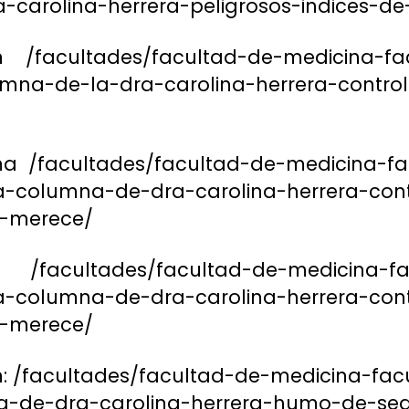
-carolina-herrera-peligrosos-indices-d
n /facultades/facultad-de-medicina-fac
mna-de-la-dra-carolina-herrera-contro
ma /facultades/facultad-de-medicina-fa
-columna-de-dra-carolina-herrera-cont
o-merece/
 /facultades/facultad-de-medicina-fa
-columna-de-dra-carolina-herrera-cont
o-merece/
n: /facultades/facultad-de-medicina-fac
a-de-dra-carolina-herrera-humo-de-s