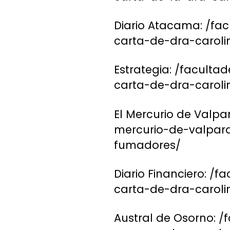
Diario Atacama: /fa
carta-de-dra-caroli
Estrategia: /faculta
carta-de-dra-caroli
El Mercurio de Valpa
mercurio-de-valpara
fumadores/
Diario Financiero: /
carta-de-dra-carol
Austral de Osorno: 