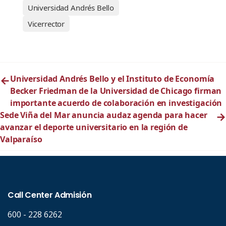
Universidad Andrés Bello
Vicerrector
←
Universidad Andrés Bello y el Instituto de Economía
Becker Friedman de la Universidad de Chicago firman
importante acuerdo de colaboración en investigación
Sede Viña del Mar anuncia audaz agenda para hacer
→
avanzar el deporte universitario en la región de
Valparaíso