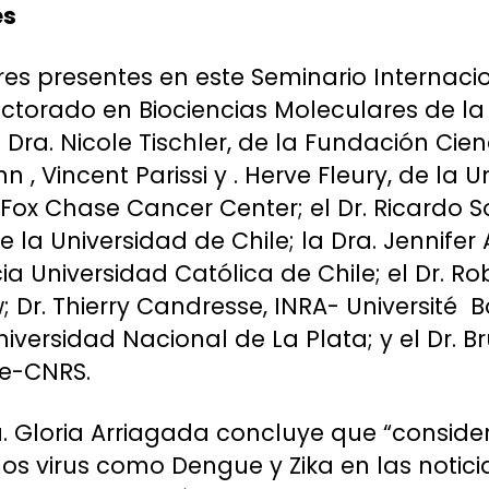
es
res presentes en este Seminario Internaci
ctorado en Biociencias Moleculares de la
 Dra. Nicole Tischler, de la Fundación Cien
 , Vincent Parissi y . Herve Fleury, de la U
Fox Chase Cancer Center; el Dr. Ricardo So
e la Universidad de Chile; la Dra. Jennifer
ia Universidad Católica de Chile; el Dr. Rob
; Dr. Thierry Candresse, INRA- Université Bo
iversidad Nacional de La Plata; y el Dr. 
lle-CNRS.
a. Gloria Arriagada concluye que “consid
s virus como Dengue y Zika en las noticia