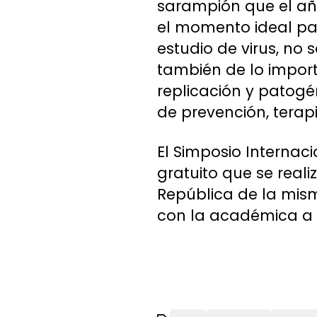
sarampión que el año
el momento ideal pa
estudio de virus, no 
también de lo impor
replicación y patogé
de prevención, terap
El Simposio Internaci
gratuito que se reali
República de la mism
con la académica a c