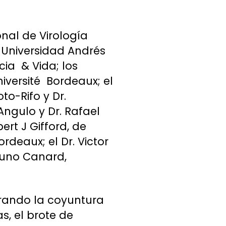
onal de Virología
 Universidad Andrés
cia & Vida; los
niversité Bordeaux; el
to-Rifo y Dr.
 Angulo y Dr. Rafael
ert J Gifford, de
rdeaux; el Dr. Victor
Bruno Canard,
erando la coyuntura
s, el brote de