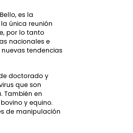
ello, es la
la única reunión
e, por lo tanto
as nacionales e
s nuevas tendencias
 de doctorado y
virus que son
a. También en
bovino y equino.
es de manipulación