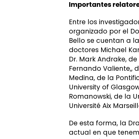
Importantes relator
Entre los investigado
organizado por el Do
Bello se cuentan a la
doctores Michael Kann
Dr. Mark Andrake, de 
Fernando Valiente,, d
Medina, de la Pontific
University of Glasgow
Romanowski, de la Un
Université Aix Marsei
De esta forma, la Dr
actual en que tenemo