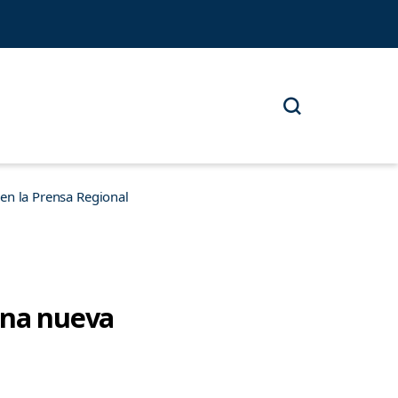
n la Prensa Regional
una nueva