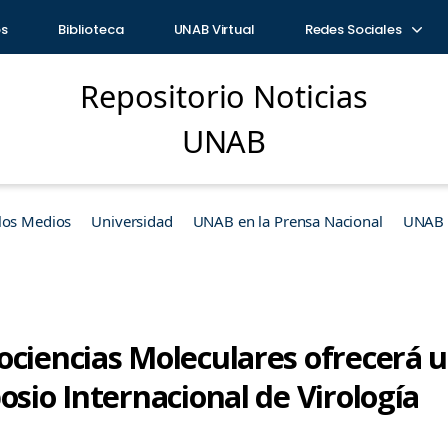
os
Biblioteca
UNAB Virtual
Redes Sociales
Repositorio Noticias
UNAB
los Medios
Universidad
UNAB en la Prensa Nacional
UNAB e
ociencias Moleculares ofrecerá 
osio Internacional de Virología