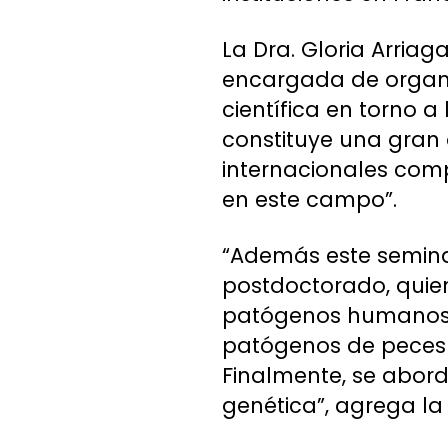
La Dra. Gloria Arria
encargada de organiz
científica en torno a 
constituye una gran 
internacionales com
en este campo”.
“Además este semina
postdoctorado, quien
patógenos humanos, t
patógenos de peces 
Finalmente, se abor
genética”, agrega la