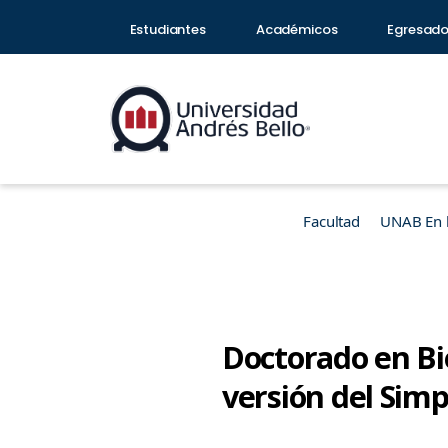
Estudiantes
Académicos
Egresad
Facultad
UNAB En 
Doctorado en Bi
versión del Simp