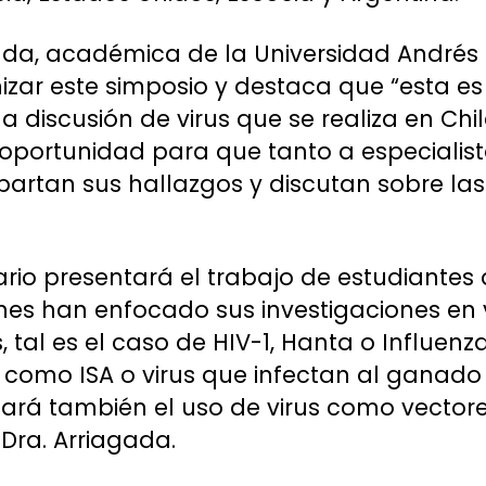
gada, académica de la Universidad Andrés B
ar este simposio y destaca que “esta es 
la discusión de virus que se realiza en Chil
oportunidad para que tanto a especialist
partan sus hallazgos y discutan sobre la
rio presentará el trabajo de estudiantes
es han enfocado sus investigaciones en 
al es el caso de HIV-1, Hanta o Influenz
como ISA o virus que infectan al ganado 
dará también el uso de virus como vector
 Dra. Arriagada.