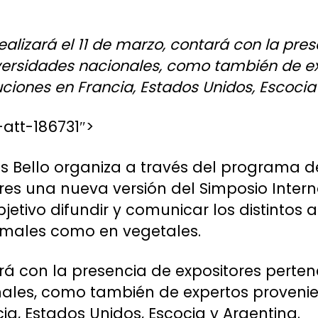
realizará el 11 de marzo, contará con la pre
versidades nacionales, como también de e
uciones en Francia, Estados Unidos, Escocia
att-186731″>
és Bello organiza a través del programa 
res una nueva versión del Simposio Intern
jetivo difundir y comunicar los distintos 
nimales como en vegetales.
rá con la presencia de expositores perten
ales, como también de expertos provenie
cia, Estados Unidos, Escocia y Argentina.