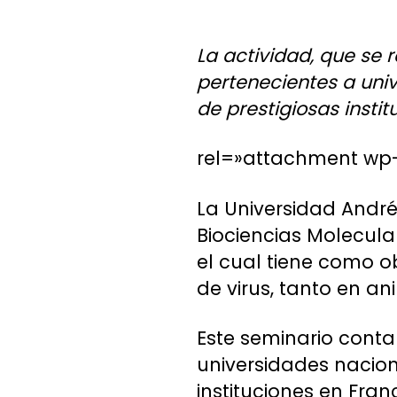
La actividad, que se 
pertenecientes a uni
de prestigiosas instit
rel=»attachment wp-
La Universidad Andr
Biociencias Molecula
el cual tiene como ob
de virus, tanto en a
Este seminario conta
universidades nacion
instituciones en Fran