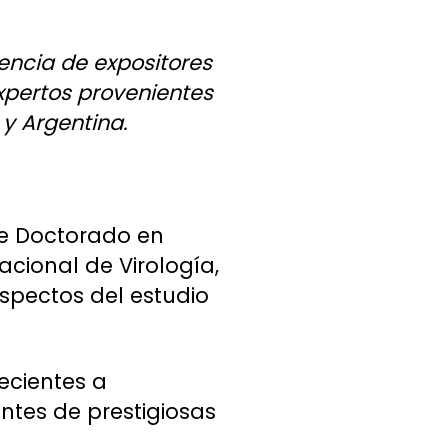
sencia de expositores
xpertos provenientes
 y Argentina.
de Doctorado en
acional de Virología,
aspectos del estudio
ecientes a
ntes de prestigiosas