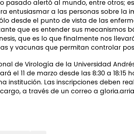
 pasado alertó al mundo, entre otros; es
ra entusiasmar a las personas sobre la i
sólo desde el punto de vista de las enfer
tante que es entender sus mecanismos bá
nesis, que es lo que finalmente nos llev
ias y vacunas que permitan controlar posi
onal de Virología de la Universidad André
zará el 11 de marzo desde las 8:30 a 18:15
a institución. Las inscripciones deben rea
argo, a través de un correo a gloria.ar